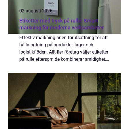
02 augusti 2026
Etiketter med tryck på rulle: Smart
märkning för moderna verksamheter
Effektiv märkning är en förutsättning för att
hålla ordning på produkter, lager och
logistikflöden. Allt fler företag väljer etiketter
på rulle eftersom de kombinerar smidighet,
flexibilitet o...