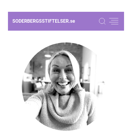
SODERBERGSSTIFTELSER.
se