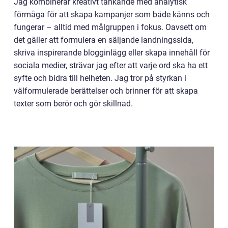
Jag kombinerar kreativt tänkande med analytisk
förmåga för att skapa kampanjer som både känns och
fungerar – alltid med målgruppen i fokus. Oavsett om
det gäller att formulera en säljande landningssida,
skriva inspirerande blogginlägg eller skapa innehåll för
sociala medier, strävar jag efter att varje ord ska ha ett
syfte och bidra till helheten. Jag tror på styrkan i
välformulerade berättelser och brinner för att skapa
texter som berör och gör skillnad.