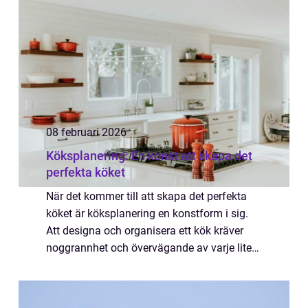
s...
08 februari 2026
Köksplanering: En konst att skapa det
perfekta köket
När det kommer till att skapa det perfekta
köket är köksplanering en konstform i sig.
Att designa och organisera ett kök kräver
noggrannhet och övervägande av varje liten
detalj för att skapa en funktionel...