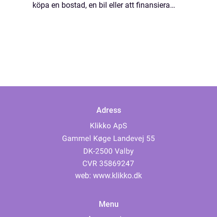
köpa en bostad, en bil eller att finansiera
sina studier, är lån...
Adress
web:
www.klikko.dk
Menu