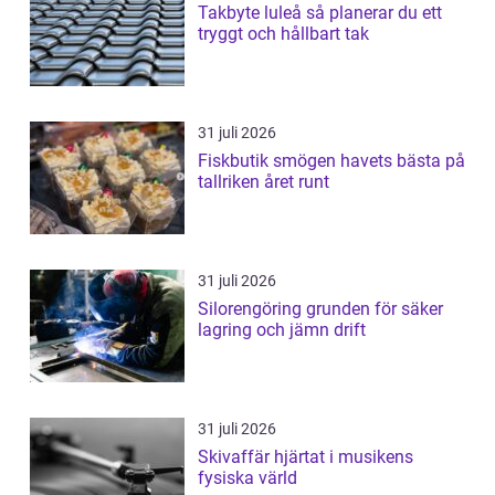
Takbyte luleå så planerar du ett
tryggt och hållbart tak
31 juli 2026
Fiskbutik smögen havets bästa på
tallriken året runt
31 juli 2026
Silorengöring grunden för säker
lagring och jämn drift
31 juli 2026
Skivaffär hjärtat i musikens
fysiska värld