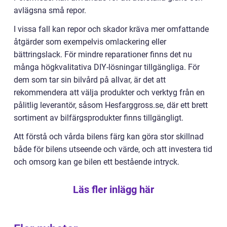
avlägsna små repor.
I vissa fall kan repor och skador kräva mer omfattande
åtgärder som exempelvis omlackering eller
bättringslack. För mindre reparationer finns det nu
många högkvalitativa DIY-lösningar tillgängliga. För
dem som tar sin bilvård på allvar, är det att
rekommendera att välja produkter och verktyg från en
pålitlig leverantör, såsom Hesfarggross.se, där ett brett
sortiment av bilfärgsprodukter finns tillgängligt.
Att förstå och vårda bilens färg kan göra stor skillnad
både för bilens utseende och värde, och att investera tid
och omsorg kan ge bilen ett bestående intryck.
Läs fler inlägg här