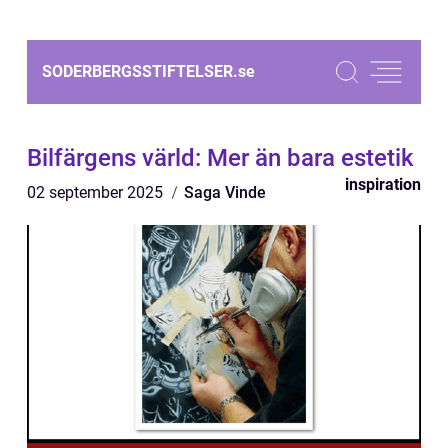
SODERBERGSSTIFTELSER.
se
Bilfärgens värld: Mer än bara estetik
inspiration
02 september 2025
Saga Vinde