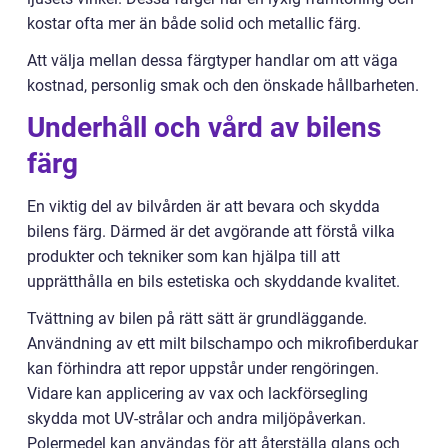
kostar ofta mer än både solid och metallic färg.
Att välja mellan dessa färgtyper handlar om att väga
kostnad, personlig smak och den önskade hållbarheten.
Underhåll och vård av bilens
färg
En viktig del av bilvården är att bevara och skydda
bilens färg. Därmed är det avgörande att förstå vilka
produkter och tekniker som kan hjälpa till att
upprätthålla en bils estetiska och skyddande kvalitet.
Tvättning av bilen på rätt sätt är grundläggande.
Användning av ett milt bilschampo och mikrofiberdukar
kan förhindra att repor uppstår under rengöringen.
Vidare kan applicering av vax och lackförsegling
skydda mot UV-strålar och andra miljöpåverkan.
Polermedel kan användas för att återställa glans och