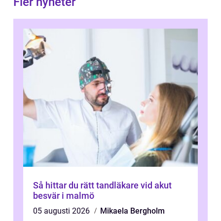
Fler nyheter
Så hittar du rätt tandläkare vid akut
besvär i malmö
05 augusti 2026
Mikaela Bergholm