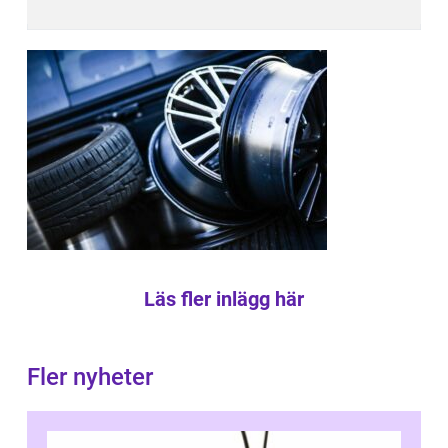
Läs fler inlägg här
Fler nyheter