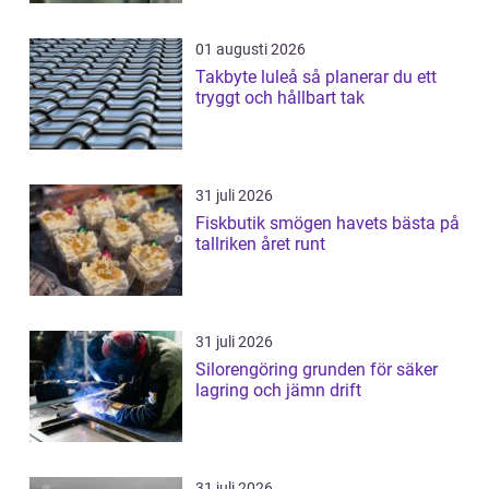
01 augusti 2026
Takbyte luleå så planerar du ett
tryggt och hållbart tak
31 juli 2026
Fiskbutik smögen havets bästa på
tallriken året runt
31 juli 2026
Silorengöring grunden för säker
lagring och jämn drift
31 juli 2026