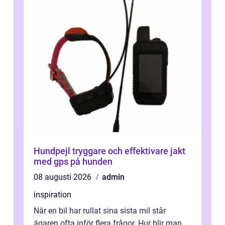
Hundpejl tryggare och effektivare jakt
med gps på hunden
08 augusti 2026
admin
inspiration
När en bil har rullat sina sista mil står
ägaren ofta inför flera frågor. Hur blir man