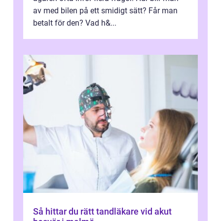
av med bilen på ett smidigt sätt? Får man
betalt för den? Vad h&...
Så hittar du rätt tandläkare vid akut