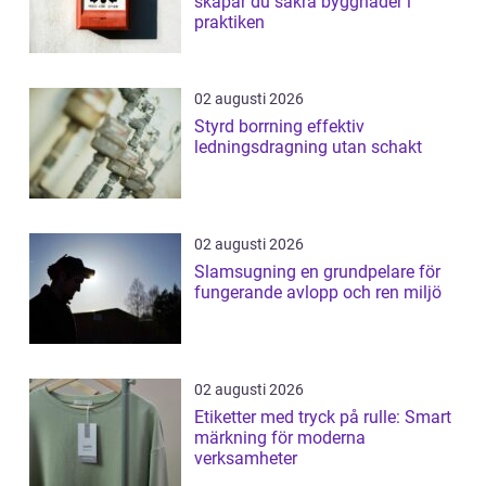
skapar du säkra byggnader i
praktiken
02 augusti 2026
Styrd borrning effektiv
ledningsdragning utan schakt
02 augusti 2026
Slamsugning en grundpelare för
fungerande avlopp och ren miljö
02 augusti 2026
Etiketter med tryck på rulle: Smart
märkning för moderna
verksamheter