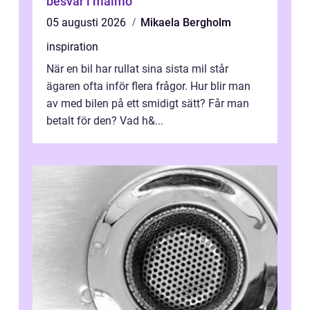
besvär i malmö
05 augusti 2026
Mikaela Bergholm
inspiration
När en bil har rullat sina sista mil står
ägaren ofta inför flera frågor. Hur blir man
av med bilen på ett smidigt sätt? Får man
betalt för den? Vad h&...