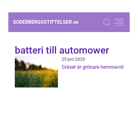
SODERBERGSSTIFTELSER.
se
batteri till automower
25 juni 2020
Gräset är grönare hemmavid