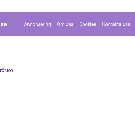
.
se
Annonsering
Om oss
Cookies
Kontakta oss
brösten