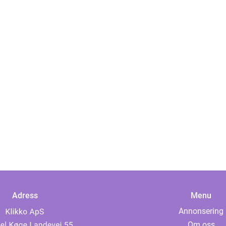
Adress
Menu
Annonsering
Om oss