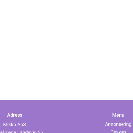
Adress
Menu
Annonsering
Om oss