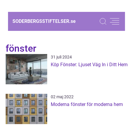
SODERBERGSSTIFTELSER.
se
fönster
31 juli 2024
Köp Fönster: Ljuset Väg In i Ditt Hem
02 maj 2022
Moderna fönster för moderna hem