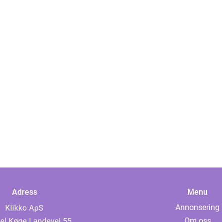
Adress
Menu
Annonsering
Om oss