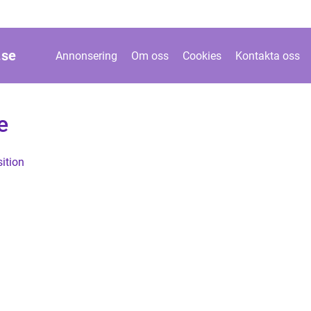
.
se
Annonsering
Om oss
Cookies
Kontakta oss
e
ition