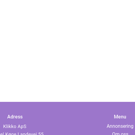
Adress
Menu
Annonsering
Om oss