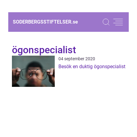
SODERBERGSSTIFTELSER.
se
ögonspecialist
04 september 2020
Besök en duktig ögonspecialist