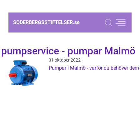
SODERBERGSSTIFTELSER.
se
pumpservice - pumpar Malmö
31 oktober 2022
Pumpar i Malmö - varför du behöver dem