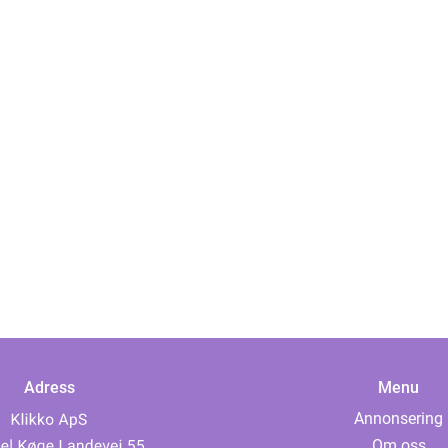
Adress
Menu
Annonsering
Om oss