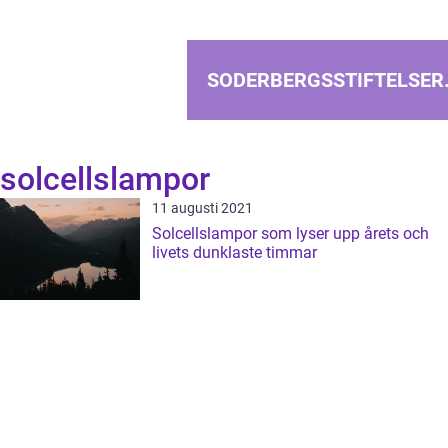
SODERBERGSSTIFTELSER
solcellslampor
11 augusti 2021
Solcellslampor som lyser upp årets och
livets dunklaste timmar