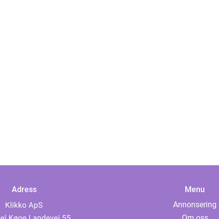
Adress
Menu
Annonsering
Om oss