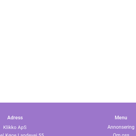
Adress
Menu
Annonsering
Om oss