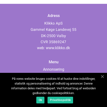
Adress
web:
www.klikko.dk
Menu
Annonsering
Om oss
På vores website bruges cookies til at huske dine indstillinger,
Cookies
statistik og personalisering af indhold og annoncer. Denne
information deles med tredjepart. Ved fortsat brug af websiden
Kontakta oss
godkender du cookiepolitikken.
Sitemap
Ok
Privatlivspolitik