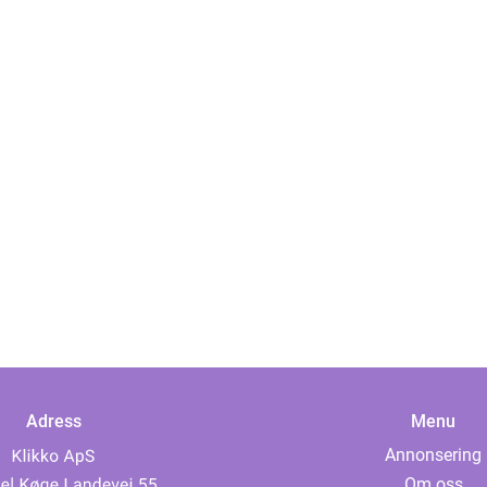
Adress
Menu
Annonsering
Om oss