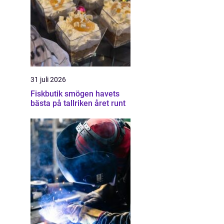
31 juli 2026
Fiskbutik smögen havets
bästa på tallriken året runt