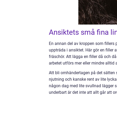
Ansiktets små fina li
En annan del av kroppen som fillers 
uppträda i ansiktet. Här gör en filler
fräschör. Att lägga en filler då och då
arbetet utförs mer eller mindre alltid
Att bli omhändertagen på det sätten
njutning och kanske rent av lite lycka
någon dag med lite svullnad lägger s
underbart är det inte att allt går att or