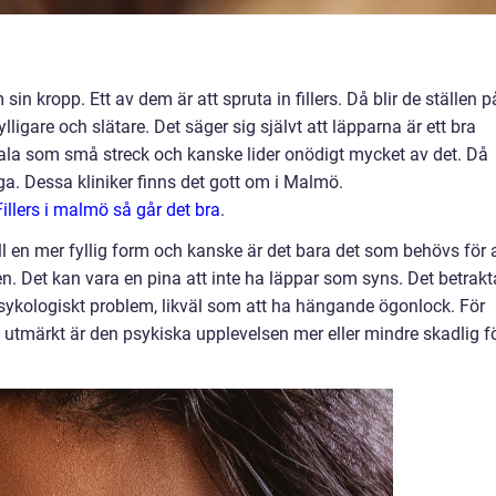
in kropp. Ett av dem är att spruta in fillers. Då blir de ställen p
ligare och slätare. Det säger sig självt att läpparna är ett bra
la som små streck och kanske lider onödigt mycket av det. Då
äga. Dessa kliniker finns det gott om i Malmö.
illers i malmö så går det bra
.
ill en mer fyllig form och kanske är det bara det som behövs för 
. Det kan vara en pina att inte ha läppar som syns. Det betrakt
sykologiskt problem, likväl som att ha hängande ögonlock. För
 utmärkt är den psykiska upplevelsen mer eller mindre skadlig f