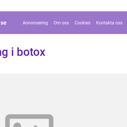
.
se
Annonsering
Om oss
Cookies
Kontakta oss
ng i botox