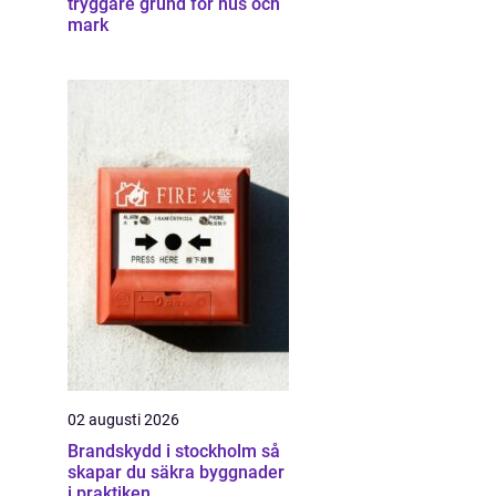
tryggare grund för hus och
mark
02 augusti 2026
Brandskydd i stockholm så
skapar du säkra byggnader
i praktiken