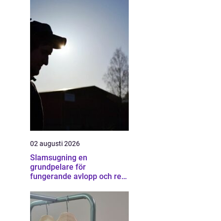
02 augusti 2026
Slamsugning en
grundpelare för
fungerande avlopp och ren
miljö