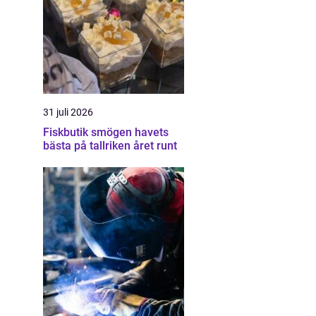
31 juli 2026
Fiskbutik smögen havets
bästa på tallriken året runt