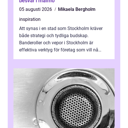
besvär i malmö
05 augusti 2026
Mikaela Bergholm
inspiration
Att synas i en stad som Stockholm kräver
både strategi och tydliga budskap.
Banderoller och vepor i Stockholm är
effektiva verktyg för företag som vill nå
kunder, skapa...