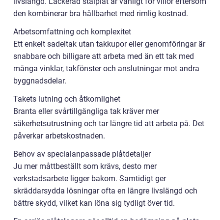
livslängd. Lackerad stålplåt är vanligt för villor eftersom
den kombinerar bra hållbarhet med rimlig kostnad.
Arbetsomfattning och komplexitet
Ett enkelt sadeltak utan takkupor eller genomföringar är
snabbare och billigare att arbeta med än ett tak med
många vinklar, takfönster och anslutningar mot andra
byggnadsdelar.
Takets lutning och åtkomlighet
Branta eller svårtillgängliga tak kräver mer
säkerhetsutrustning och tar längre tid att arbeta på. Det
påverkar arbetskostnaden.
Behov av specialanpassade plåtdetaljer
Ju mer måttbeställt som krävs, desto mer
verkstadsarbete ligger bakom. Samtidigt ger
skräddarsydda lösningar ofta en längre livslängd och
bättre skydd, vilket kan löna sig tydligt över tid.