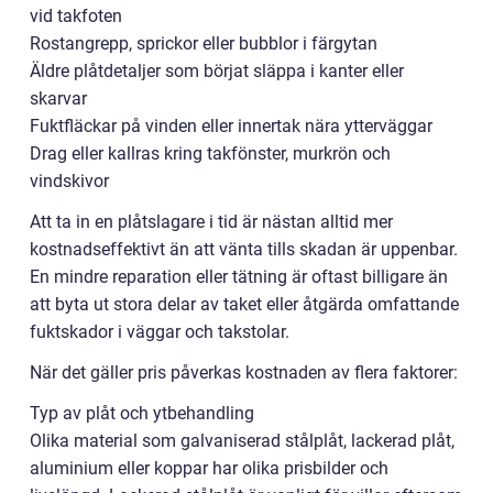
vid takfoten
Rostangrepp, sprickor eller bubblor i färgytan
Äldre plåtdetaljer som börjat släppa i kanter eller
skarvar
Fuktfläckar på vinden eller innertak nära ytterväggar
Drag eller kallras kring takfönster, murkrön och
vindskivor
Att ta in en plåtslagare i tid är nästan alltid mer
kostnadseffektivt än att vänta tills skadan är uppenbar.
En mindre reparation eller tätning är oftast billigare än
att byta ut stora delar av taket eller åtgärda omfattande
fuktskador i väggar och takstolar.
När det gäller pris påverkas kostnaden av flera faktorer:
Typ av plåt och ytbehandling
Olika material som galvaniserad stålplåt, lackerad plåt,
aluminium eller koppar har olika prisbilder och