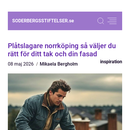
SODERBERGSSTIFTELSER.
se
Plåtslagare norrköping så väljer du
rätt för ditt tak och din fasad
inspiration
08 maj 2026
Mikaela Bergholm