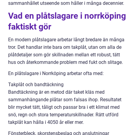
sammanhållet utseende som håller i många decennier.
Vad en plåtslagare i norrköping
faktiskt gör
En modern plåtslagare arbetar långt bredare än många
tror. Det handlar inte bara om takplåt, utan om alla de
plåtdetaljer som gör skillnaden mellan ett robust, tätt
hus och återkommande problem med fukt och slitage.
En plåtslagare i Norrköping arbetar ofta med:
Takplåt och bandtäckning
Bandtäckning är en metod där taket kläs med
sammanhängande plåtar som falsas ihop. Resultatet
blir mycket tätt, tåligt och passar bra i ett klimat med
snö, regn och stora temperaturskillnader. Rätt utförd
takplåt kan hålla i 4050 år eller mer.
Fönsterbleck, skorstensbeslag och anslutningar