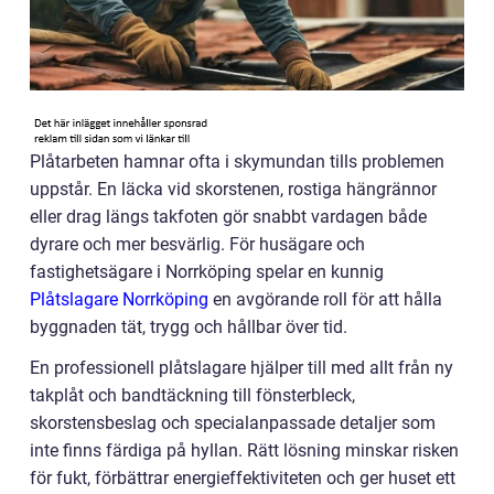
Plåtarbeten hamnar ofta i skymundan tills problemen
uppstår. En läcka vid skorstenen, rostiga hängrännor
eller drag längs takfoten gör snabbt vardagen både
dyrare och mer besvärlig. För husägare och
fastighetsägare i Norrköping spelar en kunnig
Plåtslagare Norrköping
en avgörande roll för att hålla
byggnaden tät, trygg och hållbar över tid.
En professionell plåtslagare hjälper till med allt från ny
takplåt och bandtäckning till fönsterbleck,
skorstensbeslag och specialanpassade detaljer som
inte finns färdiga på hyllan. Rätt lösning minskar risken
för fukt, förbättrar energieffektiviteten och ger huset ett