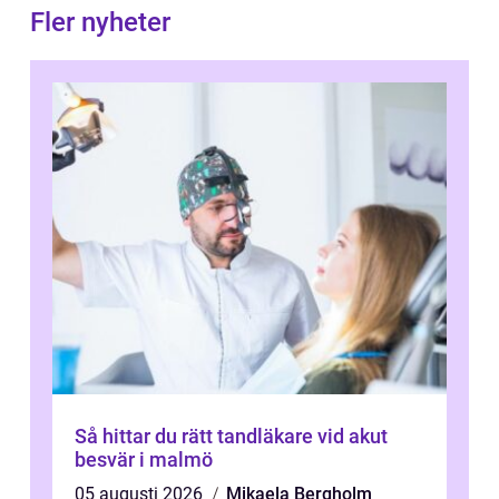
Fler nyheter
Så hittar du rätt tandläkare vid akut
besvär i malmö
05 augusti 2026
Mikaela Bergholm