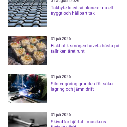
01 augusti 2026
Takbyte luleå så planerar du ett
tryggt och hållbart tak
31 juli 2026
Fiskbutik smögen havets bästa på
tallriken året runt
31 juli 2026
Silorengöring grunden för säker
lagring och jämn drift
31 juli 2026
Skivaffär hjärtat i musikens