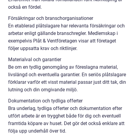
också en fördel.
Försäkringar och branschorganisationer
En etablerad plåtslagare har relevanta försäkringar och
arbetar enligt gällande branschregler. Medlemskap i
exempelvis Plåt & Ventföretagen visar att företaget
följer uppsatta krav och riktlinjer.
Materialval och garantier
Be om en tydlig genomgång av föreslagna material,
livslängd och eventuella garantier. En seriös plåtslagare
förklarar varför ett visst material passar just ditt tak, din
lutning och din omgivande miljö.
Dokumentation och tydliga offerter
Bra underlag, tydliga offerter och dokumentation efter
utfört arbete är en trygghet både för dig och eventuell
framtida köpare av huset. Det gör det också enklare att
följa upp underhåll över tid.