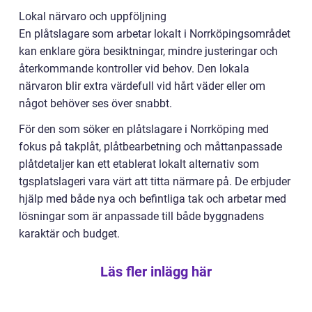
Lokal närvaro och uppföljning
En plåtslagare som arbetar lokalt i Norrköpingsområdet
kan enklare göra besiktningar, mindre justeringar och
återkommande kontroller vid behov. Den lokala
närvaron blir extra värdefull vid hårt väder eller om
något behöver ses över snabbt.
För den som söker en plåtslagare i Norrköping med
fokus på takplåt, plåtbearbetning och måttanpassade
plåtdetaljer kan ett etablerat lokalt alternativ som
tgsplatslageri vara värt att titta närmare på. De erbjuder
hjälp med både nya och befintliga tak och arbetar med
lösningar som är anpassade till både byggnadens
karaktär och budget.
Läs fler inlägg här