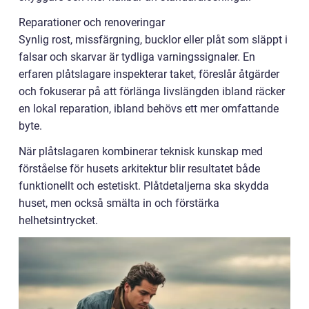
Reparationer och renoveringar
Synlig rost, missfärgning, bucklor eller plåt som släppt i
falsar och skarvar är tydliga varningssignaler. En
erfaren plåtslagare inspekterar taket, föreslår åtgärder
och fokuserar på att förlänga livslängden ibland räcker
en lokal reparation, ibland behövs ett mer omfattande
byte.
När plåtslagaren kombinerar teknisk kunskap med
förståelse för husets arkitektur blir resultatet både
funktionellt och estetiskt. Plåtdetaljerna ska skydda
huset, men också smälta in och förstärka
helhetsintrycket.