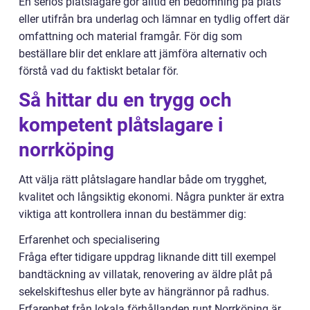
En seriös plåtslagare gör alltid en bedömning på plats
eller utifrån bra underlag och lämnar en tydlig offert där
omfattning och material framgår. För dig som
beställare blir det enklare att jämföra alternativ och
förstå vad du faktiskt betalar för.
Så hittar du en trygg och
kompetent plåtslagare i
norrköping
Att välja rätt plåtslagare handlar både om trygghet,
kvalitet och långsiktig ekonomi. Några punkter är extra
viktiga att kontrollera innan du bestämmer dig:
Erfarenhet och specialisering
Fråga efter tidigare uppdrag liknande ditt till exempel
bandtäckning av villatak, renovering av äldre plåt på
sekelskifteshus eller byte av hängrännor på radhus.
Erfarenhet från lokala förhållanden runt Norrköping är