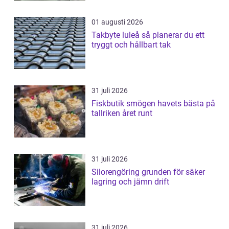
01 augusti 2026
Takbyte luleå så planerar du ett
tryggt och hållbart tak
31 juli 2026
Fiskbutik smögen havets bästa på
tallriken året runt
31 juli 2026
Silorengöring grunden för säker
lagring och jämn drift
31 juli 2026