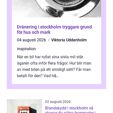
Dränering i stockholm tryggare grund
för hus och mark
04 augusti 2026
Viktoria Uddenholm
inspiration
När en bil har rullat sina sista mil står
ägaren ofta inför flera frågor. Hur blir man
av med bilen på ett smidigt sätt? Får man
betalt för den? Vad h&...
02 augusti 2026
Brandskydd i stockholm så
skapar du säkra byggnader i