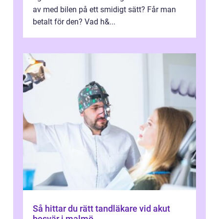
av med bilen på ett smidigt sätt? Får man
betalt för den? Vad h&...
Så hittar du rätt tandläkare vid akut
besvär i malmö