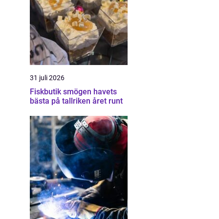
31 juli 2026
Fiskbutik smögen havets
bästa på tallriken året runt