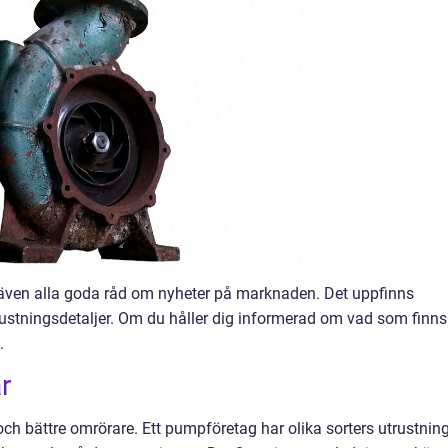
h även alla goda råd om nyheter på marknaden. Det uppfinns
rustningsdetaljer. Om du håller dig informerad om vad som finns
.
r
h bättre omrörare. Ett pumpföretag har olika sorters utrustnin