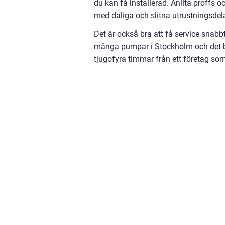
du kan få installerad. Anlita proffs o
med dåliga och slitna utrustningsdel
Det är också bra att få service sna
många pumpar i Stockholm och det be
tjugofyra timmar från ett företag som 