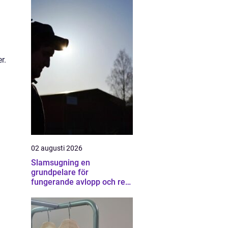
r.
02 augusti 2026
Slamsugning en
grundpelare för
fungerande avlopp och ren
miljö