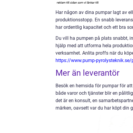
Har någon av dina pumpar lagt av elle
produktionsstopp. En snabb leverans ä
har ordentlig kapacitet och ett bra so
Du vill ha pumpen på plats snabbt, i
hjälp med att utforma hela produktio
verksamhet. Anlita proffs när du köp
https://www.pump-pyrolysteknik.se
Mer än leverantör
Besök en hemsida för pumpar för att 
både varor och tjänster blir en pålitli
det är en konsult, en samarbetspartn
märken, oavsett var du har köpt din