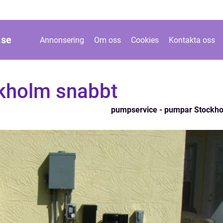
.
se
Annonsering
Om oss
Cookies
Kontakta oss
kholm snabbt
pumpservice - pumpar Stockh