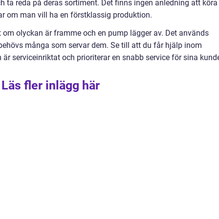
ch ta reda på deras sortiment. Det finns ingen anledning att köra
ar om man vill ha en förstklassig produktion.
bbt om olyckan är framme och en pump lägger av. Det används
hövs många som servar dem. Se till att du får hjälp inom
är serviceinriktat och prioriterar en snabb service för sina kunde
Läs fler inlägg här