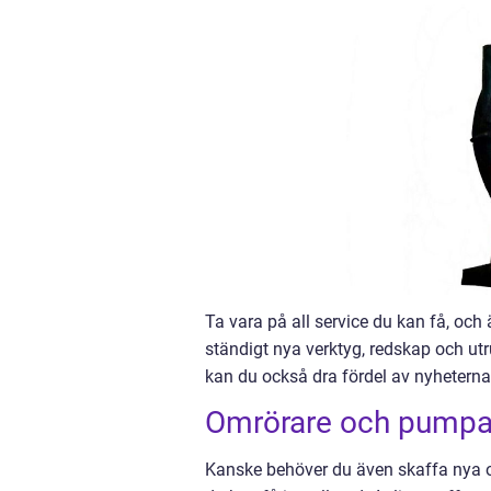
Ta vara på all service du kan få, oc
ständigt nya verktyg, redskap och ut
kan du också dra fördel av nyheterna
Omrörare och pumpa
Kanske behöver du även skaffa nya oc