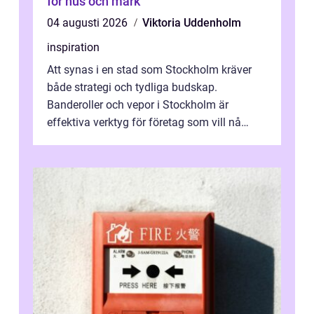
för hus och mark
04 augusti 2026
Viktoria Uddenholm
inspiration
Att synas i en stad som Stockholm kräver
både strategi och tydliga budskap.
Banderoller och vepor i Stockholm är
effektiva verktyg för företag som vill nå
kunder, skapa...