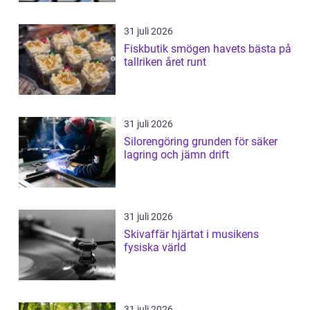
31 juli 2026
Fiskbutik smögen havets bästa på
tallriken året runt
31 juli 2026
Silorengöring grunden för säker
lagring och jämn drift
31 juli 2026
Skivaffär hjärtat i musikens
fysiska värld
31 juli 2026