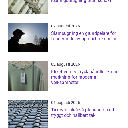
ledningsdragning utan schakt
02 augusti 2026
Slamsugning en grundpelare för
fungerande avlopp och ren miljö
02 augusti 2026
Etiketter med tryck på rulle: Smart
märkning för moderna
verksamheter
01 augusti 2026
Takbyte luleå så planerar du ett
tryggt och hållbart tak