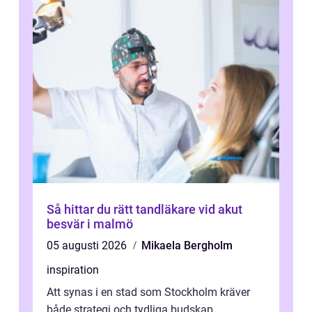
Så hittar du rätt tandläkare vid akut
besvär i malmö
05 augusti 2026
Mikaela Bergholm
inspiration
Att synas i en stad som Stockholm kräver
både strategi och tydliga budskap.