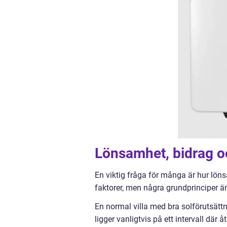
Lönsamhet, bidrag och
En viktig fråga för många är hur löns
faktorer, men några grundprinciper är
En normal villa med bra solförutsättn
ligger vanligtvis på ett intervall där