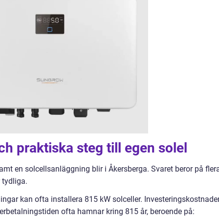
 praktiska steg till egen solel
amt en solcellsanläggning blir i Åkersberga. Svaret beror på fler
 tydliga.
ingar kan ofta installera 815 kW solceller. Investeringskostnade
 återbetalningstiden ofta hamnar kring 815 år, beroende på: