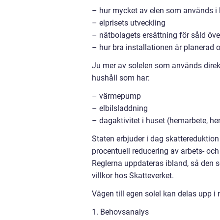
– hur mycket av elen som används i 
– elprisets utveckling
– nätbolagets ersättning för såld öve
– hur bra installationen är planerad
Ju mer av solelen som används direkt 
hushåll som har:
– värmepump
– elbilsladdning
– dagaktivitet i huset (hemarbete,
Staten erbjuder i dag skattereduktion
procentuell reducering av arbets- och 
Reglerna uppdateras ibland, så den so
villkor hos Skatteverket.
Vägen till egen solel kan delas upp i 
1. Behovsanalys