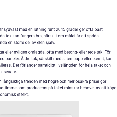
ler sydväst med en lutning runt 2045 grader ger ofta bäst
a tak kan fungera bra, särskilt om målet är att sprida
da en större del av elen själv.
ga eller nyligen omlagda, ofta med betong- eller tegeltak. För
d paneler. Äldre tak, särskilt med sliten papp eller eternit, kan
lleras. Det förlänger samtidigt livslängden för hela taket och
r senare.
en långsiktiga trenden med högre och mer osäkra priser gör
ilowattimme som produceras på taket minskar behovet av att köpa 
ekonomisk effekt.