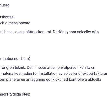
huset
rskottsel
 och dimensionerad
i huset, desto bättre ekonomi. Därför gynnar solceller ofta
 hemmaboende barn)
 för grön teknik. Det innebär att en privatperson kan få en
materialkostnaden för installation av solceller direkt på faktura
m planerar en anläggning gör klokt i att kontrollera aktuella
några tydliga steg: