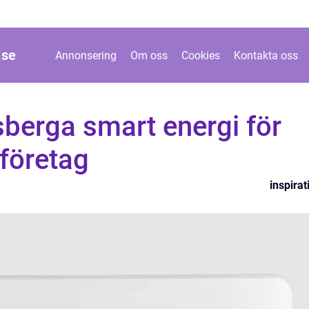
.
se
Annonsering
Om oss
Cookies
Kontakta oss
sberga smart energi för
 företag
inspirat