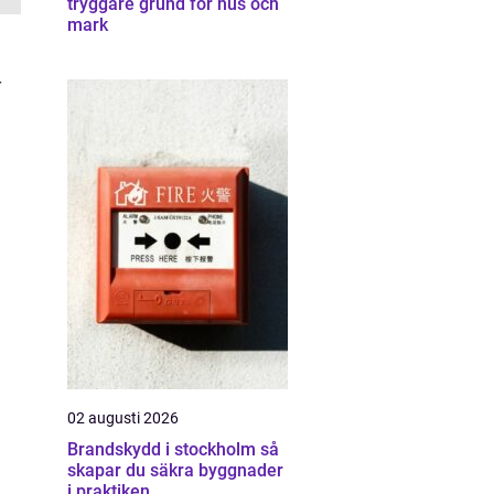
tryggare grund för hus och
mark
r
02 augusti 2026
Brandskydd i stockholm så
skapar du säkra byggnader
i praktiken