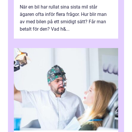
När en bil har rullat sina sista mil står
ägaren ofta inför flera frågor. Hur blir man
av med bilen på ett smidigt sätt? Får man
betalt för den? Vad h&...