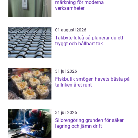
märkning för moderna
verksamheter
01 augusti 2026
Takbyte luleå så planerar du ett
tryggt och hållbart tak
31 juli 2026
Fiskbutik smögen havets bästa på
tallriken året runt
31 juli 2026
Silorengöring grunden för säker
lagring och jämn drift