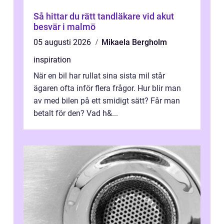
Så hittar du rätt tandläkare vid akut
besvär i malmö
05 augusti 2026
Mikaela Bergholm
inspiration
När en bil har rullat sina sista mil står
ägaren ofta inför flera frågor. Hur blir man
av med bilen på ett smidigt sätt? Får man
betalt för den? Vad h&...