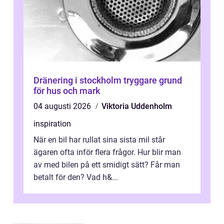
Dränering i stockholm tryggare grund
för hus och mark
04 augusti 2026
Viktoria Uddenholm
inspiration
När en bil har rullat sina sista mil står
ägaren ofta inför flera frågor. Hur blir man
av med bilen på ett smidigt sätt? Får man
betalt för den? Vad h&...