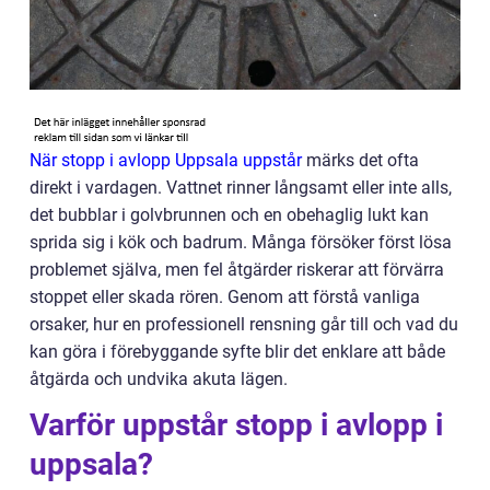
När stopp i avlopp Uppsala uppstår
märks det ofta
direkt i vardagen. Vattnet rinner långsamt eller inte alls,
det bubblar i golvbrunnen och en obehaglig lukt kan
sprida sig i kök och badrum. Många försöker först lösa
problemet själva, men fel åtgärder riskerar att förvärra
stoppet eller skada rören. Genom att förstå vanliga
orsaker, hur en professionell rensning går till och vad du
kan göra i förebyggande syfte blir det enklare att både
åtgärda och undvika akuta lägen.
Varför uppstår stopp i avlopp i
uppsala?