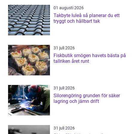
01 augusti 2026
Takbyte luleå så planerar du ett
tryggt och hållbart tak
31 juli 2026
Fiskbutik smögen havets bästa på
tallriken året runt
31 juli 2026
Silorengöring grunden för säker
lagring och jämn drift
31 juli 2026