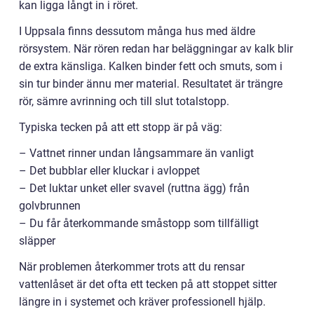
kan ligga långt in i röret.
I Uppsala finns dessutom många hus med äldre
rörsystem. När rören redan har beläggningar av kalk blir
de extra känsliga. Kalken binder fett och smuts, som i
sin tur binder ännu mer material. Resultatet är trängre
rör, sämre avrinning och till slut totalstopp.
Typiska tecken på att ett stopp är på väg:
– Vattnet rinner undan långsammare än vanligt
– Det bubblar eller kluckar i avloppet
– Det luktar unket eller svavel (ruttna ägg) från
golvbrunnen
– Du får återkommande småstopp som tillfälligt
släpper
När problemen återkommer trots att du rensar
vattenlåset är det ofta ett tecken på att stoppet sitter
längre in i systemet och kräver professionell hjälp.