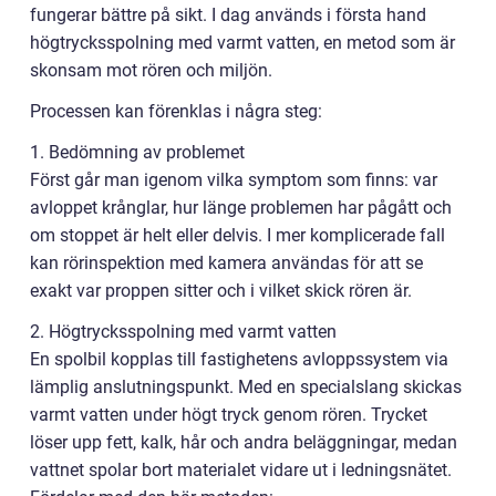
fungerar bättre på sikt. I dag används i första hand
högtrycksspolning med varmt vatten, en metod som är
skonsam mot rören och miljön.
Processen kan förenklas i några steg:
1. Bedömning av problemet
Först går man igenom vilka symptom som finns: var
avloppet krånglar, hur länge problemen har pågått och
om stoppet är helt eller delvis. I mer komplicerade fall
kan rörinspektion med kamera användas för att se
exakt var proppen sitter och i vilket skick rören är.
2. Högtrycksspolning med varmt vatten
En spolbil kopplas till fastighetens avloppssystem via
lämplig anslutningspunkt. Med en specialslang skickas
varmt vatten under högt tryck genom rören. Trycket
löser upp fett, kalk, hår och andra beläggningar, medan
vattnet spolar bort materialet vidare ut i ledningsnätet.