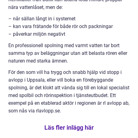
nära vattenlåset, men de:
– når sällan långt in i systemet
– kan vara frätande för både rör och packningar
– påverkar miljön negativt
En professionell spolning med varmt vatten tar bort
samma typ av beläggningar utan att belasta rören eller
naturen med starka ämnen.
För den som vill ha trygg och snabb hjälp vid stopp i
avlopp i Uppsala, eller vill boka en förebyggande
spolning, är det klokt att vända sig till en lokal specialist
med spolbil och rörinspektion i tjänsteutbudet. Ett
exempel på en etablerad aktör i regionen är rl avlopp ab,
som nås via rlavlopp.se.
Läs fler inlägg här