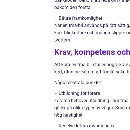
trafikflödet. Genom att leda om trafi
bakom den första.
– Bättre framkomlighet
När en tma-bil används på rätt sätt 
köer blir kortare och många slipper 
tvärtom.
Krav, kompetens och 
Att köra en tma-bil ställer högre krav
kort, utan också om att förstå säkerh
Några centrala punkter:
– Utbildning för förare
Föraren behöver utbildning i hur tma-
gäller på olika typer av vägar. Små m
hög hastighet.
– Regelverk från myndigheter