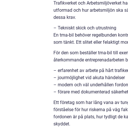
Trafikverket och Arbetsmiljöverket har
utformad och hur arbetsmiljön ska sä
dessa krav.
– Tekniskt skick och utrustning
En tma-bil behöver regelbunden kontr
som tänkt. Ett slitet eller felaktigt 
För den som beställer tma-bil till ex
återkommande entreprenadarbeten blir
– erfarenhet av arbete på hårt trafik
– jourmöjlighet vid akuta händelser
– modern och väl underhållen fordon
– förare med dokumenterad säkerhet
Ett företag som har lång vana av tung
förståelse för hur riskerna på väg fa
fordonen är på plats, hur tydligt de 
skyddet.