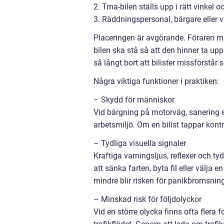
2. Tma-bilen ställs upp i rätt vinkel o
3. Räddningspersonal, bärgare eller 
Placeringen är avgörande. Föraren må
bilen ska stå så att den hinner ta up
så långt bort att bilister missförstår 
Några viktiga funktioner i praktiken:
– Skydd för människor
Vid bärgning på motorväg, sanering ef
arbetsmiljö. Om en bilist tappar kon
– Tydliga visuella signaler
Kraftiga varningsljus, reflexer och tyd
att sänka farten, byta fil eller välja
mindre blir risken för panikbromsnin
– Minskad risk för följdolyckor
Vid en större olycka finns ofta flera 