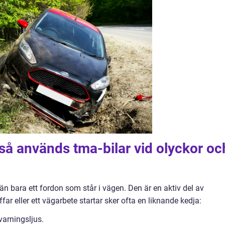
 så används tma-bilar vid olyckor oc
 än bara ett fordon som står i vägen. Den är en aktiv del av
far eller ett vägarbete startar sker ofta en liknande kedja:
varningsljus.