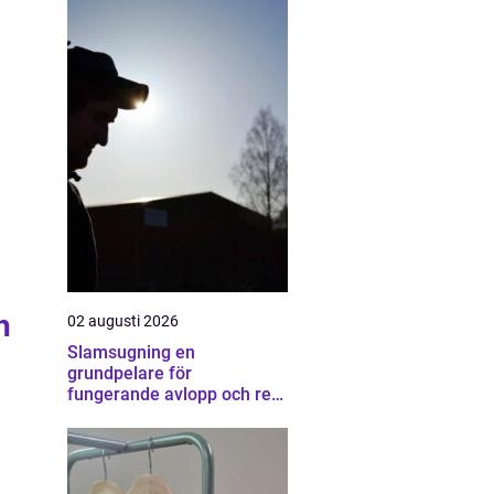
h
02 augusti 2026
Slamsugning en
grundpelare för
fungerande avlopp och ren
miljö