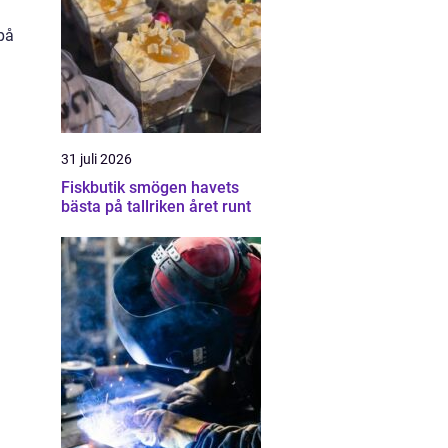
på
31 juli 2026
Fiskbutik smögen havets
bästa på tallriken året runt