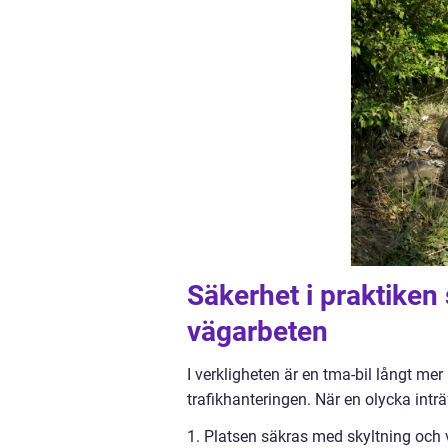
Säkerhet i praktiken
vägarbeten
I verkligheten är en tma-bil långt mer
trafikhanteringen. När en olycka inträf
1. Platsen säkras med skyltning och 