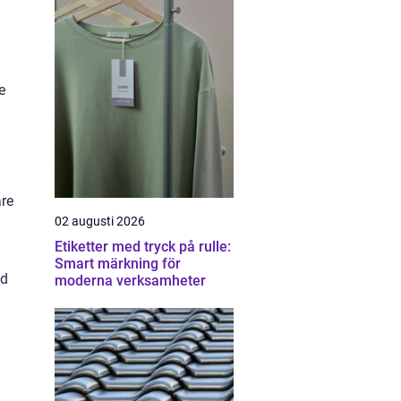
e
are
02 augusti 2026
Etiketter med tryck på rulle:
Smart märkning för
id
moderna verksamheter