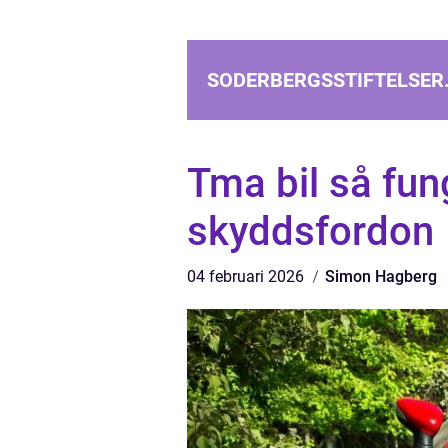
SODERBERGSSTIFTELSER
Tma bil så fun
skyddsfordon
04 februari 2026
Simon Hagberg