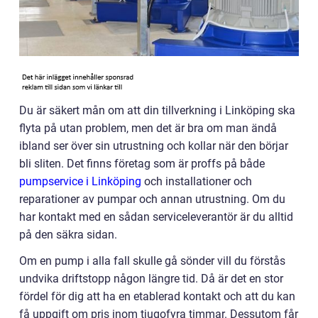
Du är säkert mån om att din tillverkning i Linköping ska
flyta på utan problem, men det är bra om man ändå
ibland ser över sin utrustning och kollar när den börjar
bli sliten. Det finns företag som är proffs på både
pumpservice i Linköping
och installationer och
reparationer av pumpar och annan utrustning. Om du
har kontakt med en sådan serviceleverantör är du alltid
på den säkra sidan.
Om en pump i alla fall skulle gå sönder vill du förstås
undvika driftstopp någon längre tid. Då är det en stor
fördel för dig att ha en etablerad kontakt och att du kan
få uppgift om pris inom tjugofyra timmar. Dessutom får