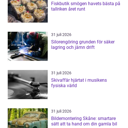
Fiskbutik smögen havets bästa på
tallriken året runt
31 juli 2026
Silorengöring grunden för säker
lagring och jämn drift
31 juli 2026
Skivaffär hjärtat i musikens
fysiska värld
31 juli 2026
Bildemontering Skåne: smartare
sätt att ta hand om din gamla bil