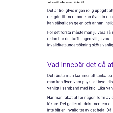
Det är troligtvis ingen rolig uppgift a
det går till, men man kan även ta och 
kan säkerligen ge en och annan insik
För det första måste man ju vara så 
redan har det tufft. Ingen vill ju var
invaliditetsundersökning sköts vanlig
Vad innebär det då at
Det första man kommer att tänka på ä
man kan även vara psykiskt invalidise
vanligt i samband med krig. Lika vanl
Har man råkat ut för någon form av 
läkare. Det gäller att dokumentera allt
inte blir en invaliditet av det hela. Då