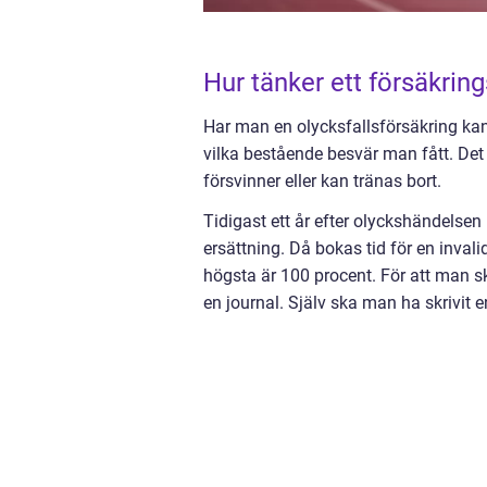
Hur tänker ett försäkrin
Har man en olycksfallsförsäkring kan m
vilka bestående besvär man fått. Det
försvinner eller kan tränas bort.
Tidigast ett år efter olyckshändelsen 
ersättning. Då bokas tid för en inval
högsta är 100 procent. För att man sk
en journal. Själv ska man ha skrivit 