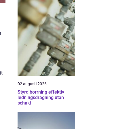
t
it
02 augusti 2026
Styrd borrning effektiv
ledningsdragning utan
schakt