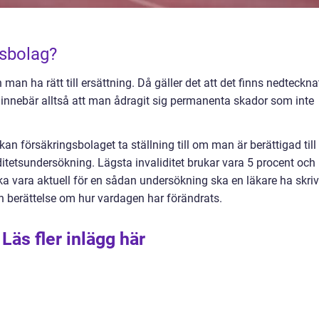
gsbolag?
an ha rätt till ersättning. Då gäller det att det finns nedteckna
 innebär alltså att man ådragit sig permanenta skador som inte
kan försäkringsbolaget ta ställning till om man är berättigad till
iditetsundersökning. Lägsta invaliditet brukar vara 5 procent och
a vara aktuell för en sådan undersökning ska en läkare ha skriv
en berättelse om hur vardagen har förändrats.
Läs fler inlägg här