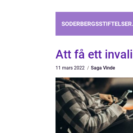
SODERBERGSSTIFTELSER
Att få ett inval
11 mars 2022
Saga Vinde