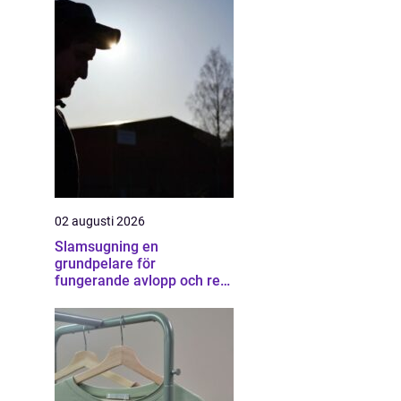
02 augusti 2026
Slamsugning en
grundpelare för
fungerande avlopp och ren
miljö