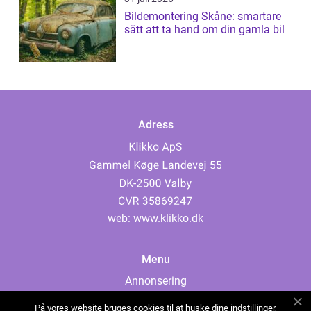
Bildemontering Skåne: smartare
sätt att ta hand om din gamla bil
Adress
web:
www.klikko.dk
Menu
Annonsering
Om oss
På vores website bruges cookies til at huske dine indstillinger,