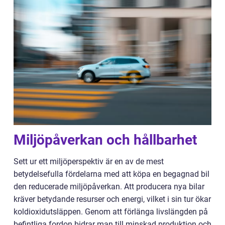
Miljöpåverkan och hållbarhet
Sett ur ett miljöperspektiv är en av de mest
betydelsefulla fördelarna med att köpa en begagnad bil
den reducerade miljöpåverkan. Att producera nya bilar
kräver betydande resurser och energi, vilket i sin tur ökar
koldioxidutsläppen. Genom att förlänga livslängden på
befintliga fordon bidrar man till minskad produktion och