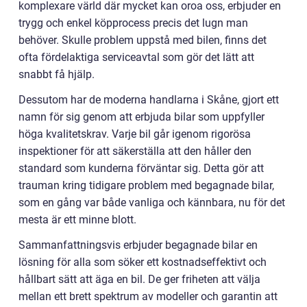
komplexare värld där mycket kan oroa oss, erbjuder en
trygg och enkel köpprocess precis det lugn man
behöver. Skulle problem uppstå med bilen, finns det
ofta fördelaktiga serviceavtal som gör det lätt att
snabbt få hjälp.
Dessutom har de moderna handlarna i Skåne, gjort ett
namn för sig genom att erbjuda bilar som uppfyller
höga kvalitetskrav. Varje bil går igenom rigorösa
inspektioner för att säkerställa att den håller den
standard som kunderna förväntar sig. Detta gör att
trauman kring tidigare problem med begagnade bilar,
som en gång var både vanliga och kännbara, nu för det
mesta är ett minne blott.
Sammanfattningsvis erbjuder begagnade bilar en
lösning för alla som söker ett kostnadseffektivt och
hållbart sätt att äga en bil. De ger friheten att välja
mellan ett brett spektrum av modeller och garantin att