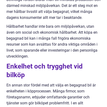
därmed minskad miljöpåverkan. Det är ett steg mot en
mer hållbar livsstil att välja begagnat, vilket många
dagens konsumenter allt mer tar i beaktande.
Hållbarhet handlar inte bara om miljöpåverkan, utan
även om social och ekonomisk hållbarhet. Att köpa en
begagnad bil kan i många fall frigöra ekonomiska
resurser som kan avsättas för andra viktiga områden i
livet, som sparande eller investeringar i den personliga
utvecklingen.
Enkelhet och trygghet vid
bilköp
En annan stor fördel med att välja en begagnad bil är
enkelheten i köpprocessen. Många firmor, som
företagsnamn, erbjuder omfattande garantier och
tjänster som gör bilköpet problemfritt. I en allt