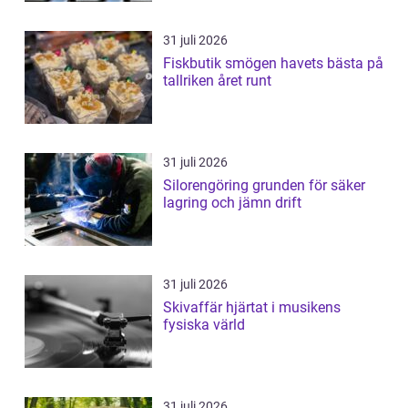
31 juli 2026
Fiskbutik smögen havets bästa på
tallriken året runt
31 juli 2026
Silorengöring grunden för säker
lagring och jämn drift
31 juli 2026
Skivaffär hjärtat i musikens
fysiska värld
31 juli 2026