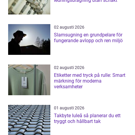
ledningsdragning utan schakt
02 augusti 2026
Slamsugning en grundpelare för
fungerande avlopp och ren miljö
02 augusti 2026
Etiketter med tryck på rulle: Smart
märkning för moderna
verksamheter
01 augusti 2026
Takbyte luleå så planerar du ett
tryggt och hållbart tak