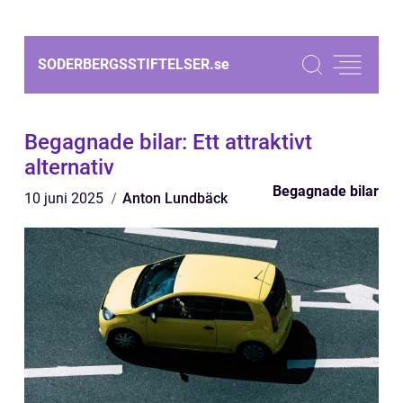
SODERBERGSSTIFTELSER.
se
Begagnade bilar: Ett attraktivt
alternativ
Begagnade bilar
10 juni 2025
Anton Lundbäck