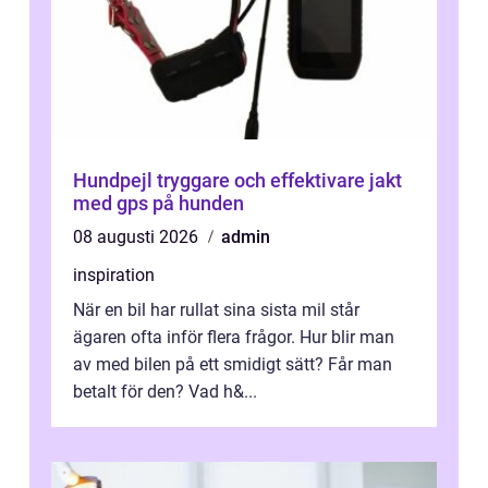
Hundpejl tryggare och effektivare jakt
med gps på hunden
08 augusti 2026
admin
inspiration
När en bil har rullat sina sista mil står
ägaren ofta inför flera frågor. Hur blir man
av med bilen på ett smidigt sätt? Får man
betalt för den? Vad h&...