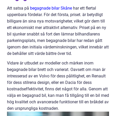
Att satsa på
begagnade bilar Skåne
har ett flertal
uppenbara fördelar. För det första, priset. är betydligt
billigare än sina nya motsvarigheter, vilket gör dem till
ett ekonomiskt mer attraktivt alternativ. Priset på en ny
bil sjunker snabbt så fort den lämnar bilhandlarens
parkeringsplats, men begagnade bilar har redan gått
igenom den initiala värdeminskningen, vilket innebär att
de behåller sitt värde bättre över tid.
Vidare är utbudet av modeller och märken inom
begagnade bilar brett och varierat. Oavsett om man är
intresserad av en Volvo för dess pålitlighet, en Renault
för dess stilrena design, eller en Dacia för dess
kostnadseffektivitet, finns det något för alla. Genom att
välja en begagnad bil, kan man få tillgång till en bil med
hög kvalitet och avancerade funktioner till en bråkdel av
den ursprungliga kostnaden.