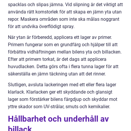
spacklas och slipas jämna. Vid slipning är det viktigt att
använda rätt kornstorlek för att skapa en jämn yta utan
repor. Maskera områden som inte ska målas noggrant
för att undvika överflödigt spray.
När ytan är förberedd, applicera ett lager av primer.
Primern fungerar som en grundfärg och hjälper till att
förbättra vidhäftningen mellan bilens yta och billacken.
Efter att primern torkat, är det dags att applicera
huvudlacken. Detta görs ofta i flera tunna lager för att
säkerställa en jämn täckning utan att det rinner.
Slutligen, avsluta lackeringen med ett eller flera lager
klarlack. Klarlacken ger ett skyddande och glansigt
lager som förstärker bilens färgdjup och skyddar mot
yttre skador som UV-strålar, smuts och kemikalier.
Hållbarhet och underhåll av
billack