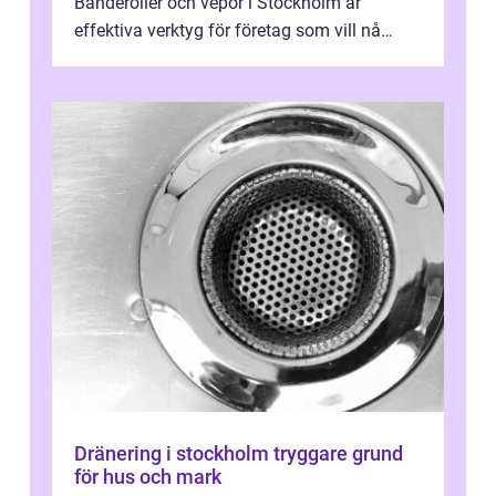
Banderoller och vepor i Stockholm är
effektiva verktyg för företag som vill nå
kunder, skapa...
Dränering i stockholm tryggare grund
för hus och mark