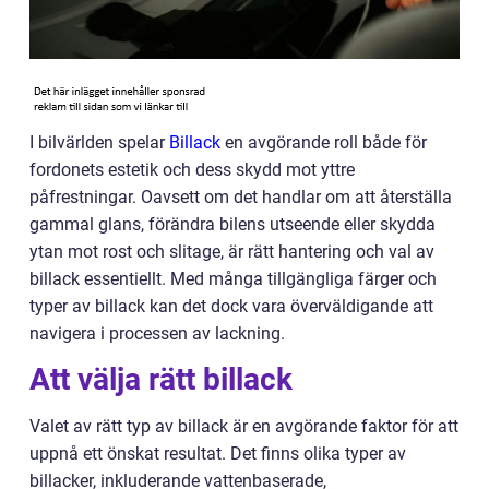
I bilvärlden spelar
Billack
en avgörande roll både för
fordonets estetik och dess skydd mot yttre
påfrestningar. Oavsett om det handlar om att återställa
gammal glans, förändra bilens utseende eller skydda
ytan mot rost och slitage, är rätt hantering och val av
billack essentiellt. Med många tillgängliga färger och
typer av billack kan det dock vara överväldigande att
navigera i processen av lackning.
Att välja rätt billack
Valet av rätt typ av billack är en avgörande faktor för att
uppnå ett önskat resultat. Det finns olika typer av
billacker, inkluderande vattenbaserade,