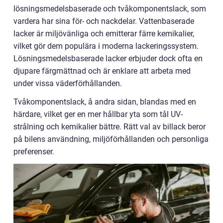
lösningsmedelsbaserade och tvåkomponentslack, som
vardera har sina för- och nackdelar. Vattenbaserade
lacker är miljövänliga och emitterar färre kemikalier,
vilket gör dem populära i moderna lackeringssystem.
Lösningsmedelsbaserade lacker erbjuder dock ofta en
djupare färgmättnad och är enklare att arbeta med
under vissa väderförhållanden.
Tvåkomponentslack, å andra sidan, blandas med en
härdare, vilket ger en mer hållbar yta som tål UV-
strålning och kemikalier bättre. Rätt val av billack beror
på bilens användning, miljöförhållanden och personliga
preferenser.