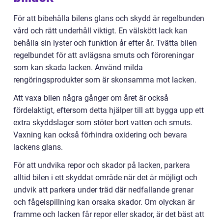
För att bibehålla bilens glans och skydd är regelbunden
vård och rätt underhåll viktigt. En välskött lack kan
behålla sin lyster och funktion år efter år. Tvätta bilen
regelbundet för att avlägsna smuts och föroreningar
som kan skada lacken. Använd milda
rengöringsprodukter som är skonsamma mot lacken.
Att vaxa bilen några gånger om året är också
fördelaktigt, eftersom detta hjälper till att bygga upp ett
extra skyddslager som stöter bort vatten och smuts.
Vaxning kan också förhindra oxidering och bevara
lackens glans.
För att undvika repor och skador på lacken, parkera
alltid bilen i ett skyddat område när det är möjligt och
undvik att parkera under träd där nedfallande grenar
och fågelspillning kan orsaka skador. Om olyckan är
framme och lacken får repor eller skador, är det bäst att