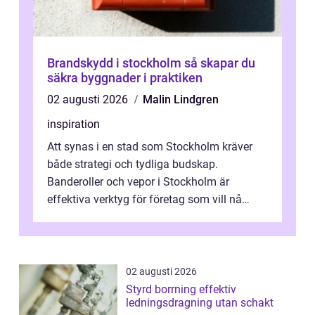
Brandskydd i stockholm så skapar du
säkra byggnader i praktiken
02 augusti 2026
Malin Lindgren
inspiration
Att synas i en stad som Stockholm kräver
både strategi och tydliga budskap.
Banderoller och vepor i Stockholm är
effektiva verktyg för företag som vill nå
kunder, skapa...
02 augusti 2026
Styrd borrning effektiv
ledningsdragning utan schakt