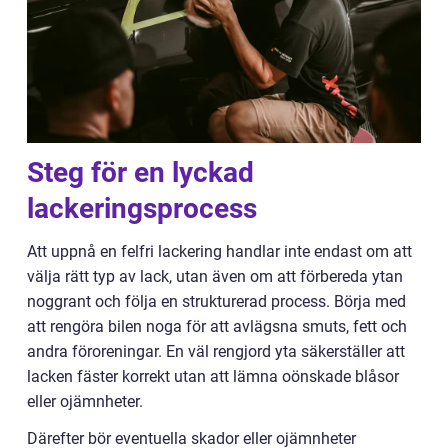
Steg för en lyckad
lackeringsprocess
Att uppnå en felfri lackering handlar inte endast om att
välja rätt typ av lack, utan även om att förbereda ytan
noggrant och följa en strukturerad process. Börja med
att rengöra bilen noga för att avlägsna smuts, fett och
andra föroreningar. En väl rengjord yta säkerställer att
lacken fäster korrekt utan att lämna oönskade blåsor
eller ojämnheter.
Därefter bör eventuella skador eller ojämnheter