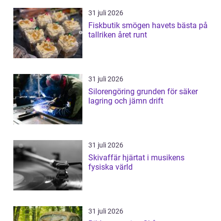
31 juli 2026
Fiskbutik smögen havets bästa på
tallriken året runt
31 juli 2026
Silorengöring grunden för säker
lagring och jämn drift
31 juli 2026
Skivaffär hjärtat i musikens
fysiska värld
31 juli 2026