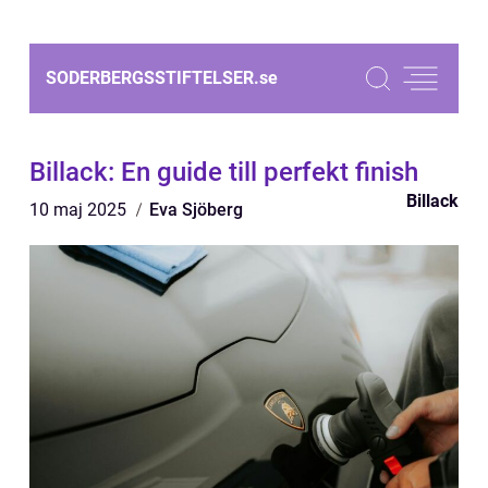
SODERBERGSSTIFTELSER.
se
Billack: En guide till perfekt finish
Billack
10 maj 2025
Eva Sjöberg