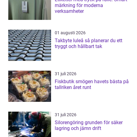
märkning för moderna
verksamheter
01 augusti 2026
Takbyte luleå så planerar du ett
tryggt och hållbart tak
31 juli 2026
Fiskbutik smögen havets bästa på
tallriken året runt
31 juli 2026
Silorengöring grunden för säker
lagring och jämn drift