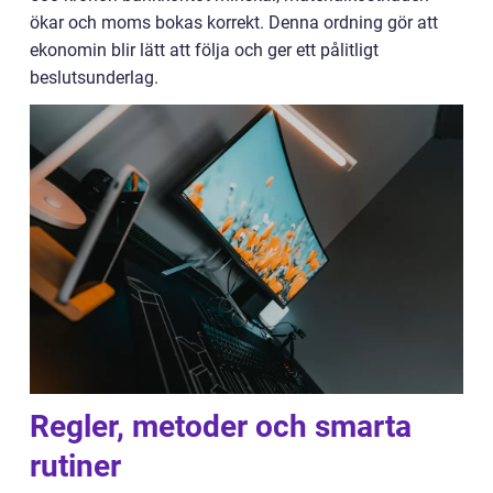
ökar och moms bokas korrekt. Denna ordning gör att
ekonomin blir lätt att följa och ger ett pålitligt
beslutsunderlag.
Regler, metoder och smarta
rutiner