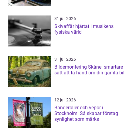
31 juli 2026
Skivaffär hjärtat i musikens
fysiska värld
31 juli 2026
Bildemontering Skåne: smartare
sätt att ta hand om din gamla bil
12 juli 2026
Banderoller och vepor i
Stockholm: Så skapar företag
synlighet som märks