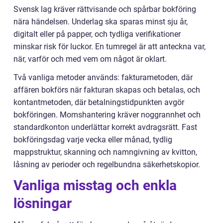
Svensk lag kräver rättvisande och spårbar bokföring
nära händelsen. Underlag ska sparas minst sju år,
digitalt eller på papper, och tydliga verifikationer
minskar risk för luckor. En tumregel är att anteckna var,
när, varför och med vem om något är oklart.
Två vanliga metoder används: fakturametoden, där
affären bokförs när fakturan skapas och betalas, och
kontantmetoden, där betalningstidpunkten avgör
bokföringen. Momshantering kräver noggrannhet och
standardkonton underlättar korrekt avdragsrätt. Fast
bokföringsdag varje vecka eller månad, tydlig
mappstruktur, skanning och namngivning av kvitton,
låsning av perioder och regelbundna säkerhetskopior.
Vanliga misstag och enkla
lösningar