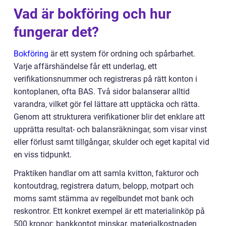
Vad är bokföring och hur
fungerar det?
Bokföring
är ett system för ordning och spårbarhet.
Varje affärshändelse får ett underlag, ett
verifikationsnummer och registreras på rätt konton i
kontoplanen, ofta BAS. Två sidor balanserar alltid
varandra, vilket gör fel lättare att upptäcka och rätta.
Genom att strukturera verifikationer blir det enklare att
upprätta resultat- och balansräkningar, som visar vinst
eller förlust samt tillgångar, skulder och eget kapital vid
en viss tidpunkt.
Praktiken handlar om att samla kvitton, fakturor och
kontoutdrag, registrera datum, belopp, motpart och
moms samt stämma av regelbundet mot bank och
reskontror. Ett konkret exempel är ett materialinköp på
500 kronor: bankkontot minskar, materialkostnaden