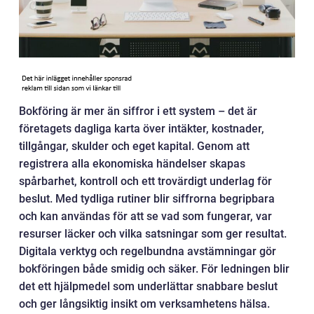
Bokföring är mer än siffror i ett system – det är
företagets dagliga karta över intäkter, kostnader,
tillgångar, skulder och eget kapital. Genom att
registrera alla ekonomiska händelser skapas
spårbarhet, kontroll och ett trovärdigt underlag för
beslut. Med tydliga rutiner blir siffrorna begripbara
och kan användas för att se vad som fungerar, var
resurser läcker och vilka satsningar som ger resultat.
Digitala verktyg och regelbundna avstämningar gör
bokföringen både smidig och säker. För ledningen blir
det ett hjälpmedel som underlättar snabbare beslut
och ger långsiktig insikt om verksamhetens hälsa.