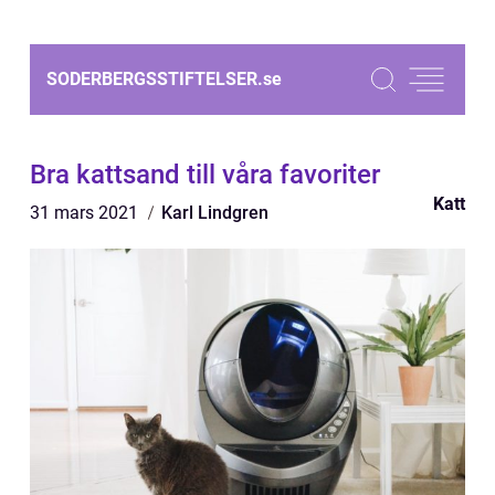
SODERBERGSSTIFTELSER.
se
Bra kattsand till våra favoriter
Katt
31 mars 2021
Karl Lindgren