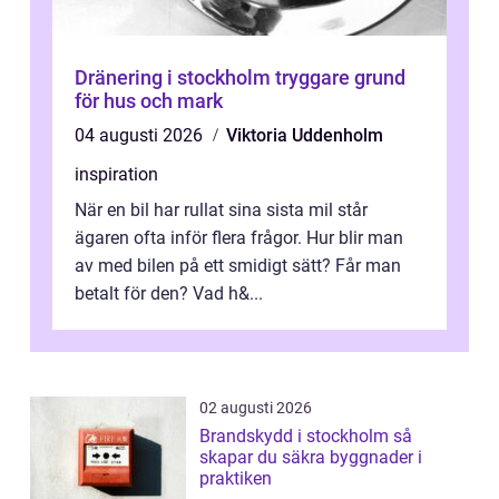
Dränering i stockholm tryggare grund
för hus och mark
04 augusti 2026
Viktoria Uddenholm
inspiration
När en bil har rullat sina sista mil står
ägaren ofta inför flera frågor. Hur blir man
av med bilen på ett smidigt sätt? Får man
betalt för den? Vad h&...
02 augusti 2026
Brandskydd i stockholm så
skapar du säkra byggnader i
praktiken