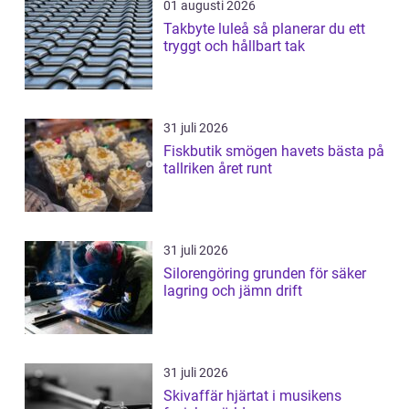
01 augusti 2026
Takbyte luleå så planerar du ett
tryggt och hållbart tak
31 juli 2026
Fiskbutik smögen havets bästa på
tallriken året runt
31 juli 2026
Silorengöring grunden för säker
lagring och jämn drift
31 juli 2026
Skivaffär hjärtat i musikens