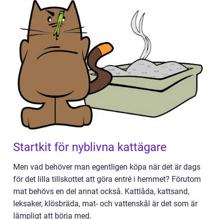
Startkit för nyblivna kattägare
Men vad behöver man egentligen köpa när det är dags
för det lilla tillskottet att göra entré i hemmet? Förutom
mat behövs en del annat också. Kattlåda, kattsand,
leksaker, klösbräda, mat- och vattenskål är det som är
lämpligt att börja med.