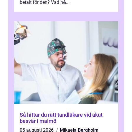
betalt för den? Vad h&...
Så hittar du rätt tandläkare vid akut
besvär i malmö
05 augusti 2026
Mikaela Bergholm