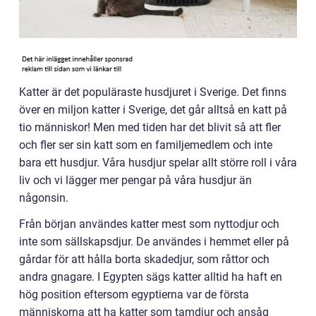
Katter är det populäraste husdjuret i Sverige. Det finns
över en miljon katter i Sverige, det går alltså en katt på
tio människor! Men med tiden har det blivit så att fler
och fler ser sin katt som en familjemedlem och inte
bara ett husdjur. Våra husdjur spelar allt större roll i våra
liv och vi lägger mer pengar på våra husdjur än
någonsin.
Från början användes katter mest som nyttodjur och
inte som sällskapsdjur. De användes i hemmet eller på
gårdar för att hålla borta skadedjur, som råttor och
andra gnagare. I Egypten sägs katter alltid ha haft en
hög position eftersom egyptierna var de första
människorna att ha katter som tamdjur och ansåg