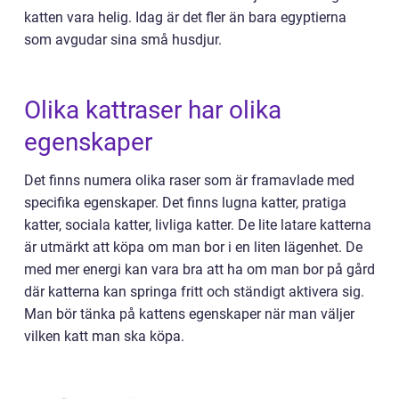
katten vara helig. Idag är det fler än bara egyptierna
som avgudar sina små husdjur.
Olika kattraser har olika
egenskaper
Det finns numera olika raser som är framavlade med
specifika egenskaper. Det finns lugna katter, pratiga
katter, sociala katter, livliga katter. De lite latare katterna
är utmärkt att köpa om man bor i en liten lägenhet. De
med mer energi kan vara bra att ha om man bor på gård
där katterna kan springa fritt och ständigt aktivera sig.
Man bör tänka på kattens egenskaper när man väljer
vilken katt man ska köpa.