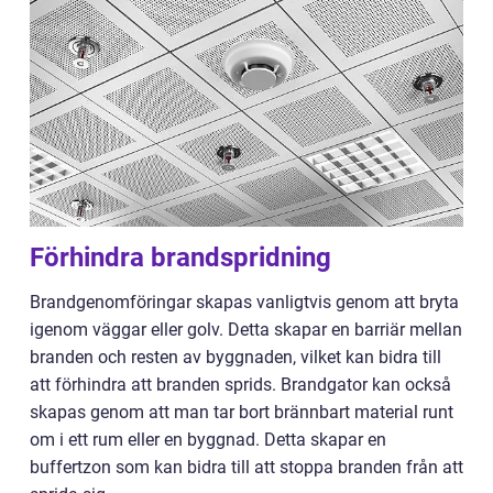
Förhindra brandspridning
Brandgenomföringar skapas vanligtvis genom att bryta
igenom väggar eller golv. Detta skapar en barriär mellan
branden och resten av byggnaden, vilket kan bidra till
att förhindra att branden sprids. Brandgator kan också
skapas genom att man tar bort brännbart material runt
om i ett rum eller en byggnad. Detta skapar en
buffertzon som kan bidra till att stoppa branden från att