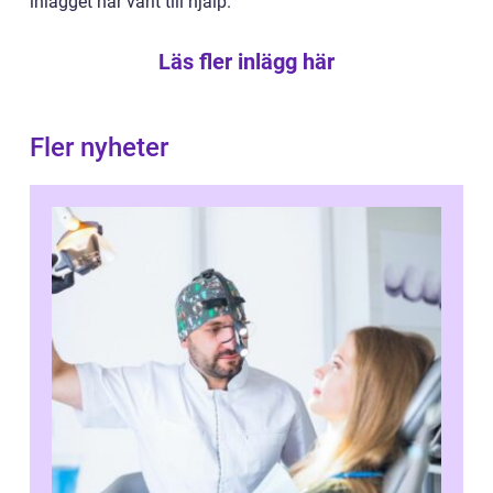
inlägget har varit till hjälp.
Läs fler inlägg här
Fler nyheter