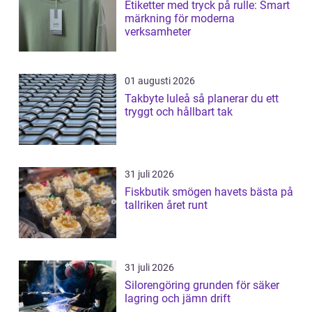
Etiketter med tryck på rulle: Smart
märkning för moderna
verksamheter
01 augusti 2026
Takbyte luleå så planerar du ett
tryggt och hållbart tak
31 juli 2026
Fiskbutik smögen havets bästa på
tallriken året runt
31 juli 2026
Silorengöring grunden för säker
lagring och jämn drift