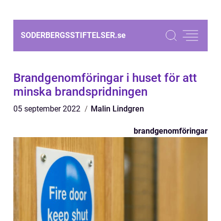
SODERBERGSSTIFTELSER.
se
Brandgenomföringar i huset för att
minska brandspridningen
05 september 2022
Malin Lindgren
brandgenomföringar