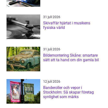
31 juli 2026
Skivaffär hjärtat i musikens
fysiska värld
31 juli 2026
Bildemontering Skåne: smartare
sätt att ta hand om din gamla bil
12 juli 2026
Banderoller och vepor i
Stockholm: Så skapar företag
synlighet som märks