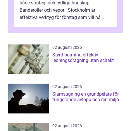
både strategi och tydliga budskap.
Banderoller och vepor i Stockholm är
effektiva verktyg för företag som vill nå
kunder, skapa...
02 augusti 2026
Styrd borrning effektiv
ledningsdragning utan schakt
02 augusti 2026
Slamsugning en grundpelare för
fungerande avlopp och ren miljö
02 augusti 2026