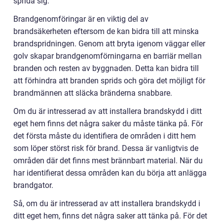
sprida sig.
Brandgenomföringar är en viktig del av
brandsäkerheten eftersom de kan bidra till att minska
brandspridningen. Genom att bryta igenom väggar eller
golv skapar brandgenomförningarna en barriär mellan
branden och resten av byggnaden. Detta kan bidra till
att förhindra att branden sprids och göra det möjligt för
brandmännen att släcka bränderna snabbare.
Om du är intresserad av att installera brandskydd i ditt
eget hem finns det några saker du måste tänka på. För
det första måste du identifiera de områden i ditt hem
som löper störst risk för brand. Dessa är vanligtvis de
områden där det finns mest brännbart material. När du
har identifierat dessa områden kan du börja att anlägga
brandgator.
Så, om du är intresserad av att installera brandskydd i
ditt eget hem, finns det några saker att tänka på. För det