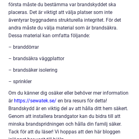
första måste du bestämma var brandskyddet ska
placeras. Det är viktigt att välja platser som inte
äventyrar byggnadens strukturella integritet. För det
andra måste du välja material som är brandsäkra.
Dessa material kan omfatta följande:
– branddörrar
– brandsäkra väggplattor
– brandsäker isolering
– sprinkler
Om du känner dig osäker eller behöver mer information
är
https://sewatek.se/
en bra resurs för detta!
Brandskydd är en viktig del av att hålla ditt hem säkert.
Genom att installera brandgator kan du bidra till att
minska brandspridningen och hålla din familj säker.
Tack för att du läser! Vi hoppas att den här bloggen