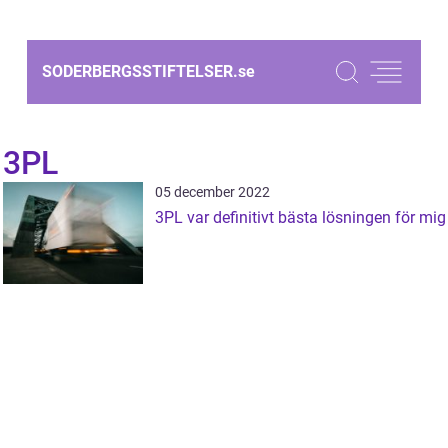
SODERBERGSSTIFTELSER.
se
3PL
05 december 2022
3PL var definitivt bästa lösningen för mig