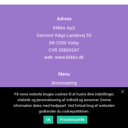
Adress
web:
www.klikko.dk
Menu
Annonsering
Om oss
På vores website bruges cookies til at huske dine indstillinger,
Cookies
statistik og personalisering af indhold og annoncer. Denne
information deles med tredjepart. Ved fortsat brug af websiden
Kontakta oss
godkender du cookiepolitikken.
Sitemap
Ok
Privatlivspolitik