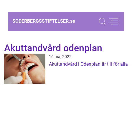
SODERBERGSSTIFTELSER.
se
Akuttandvård odenplan
16 maj 2022
Akuttandvård i Odenplan är till för alla