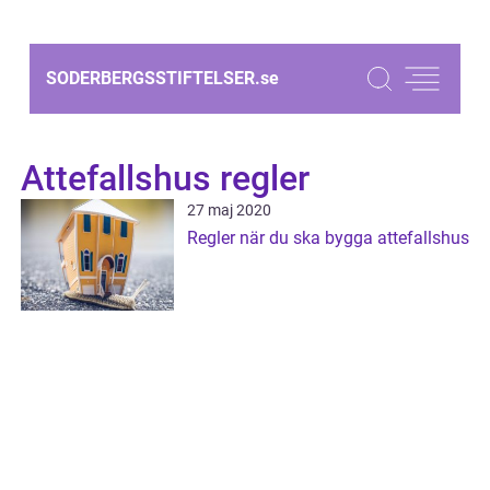
SODERBERGSSTIFTELSER.
se
Attefallshus regler
27 maj 2020
Regler när du ska bygga attefallshus