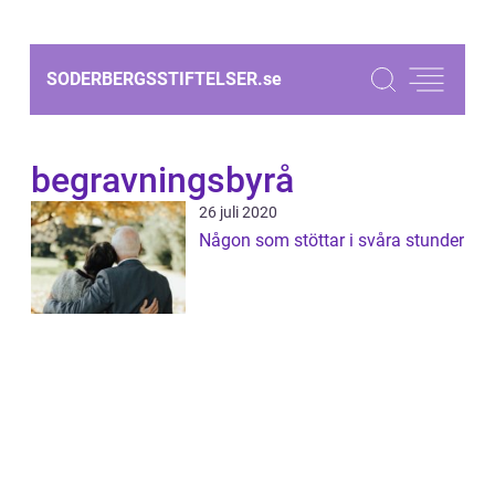
SODERBERGSSTIFTELSER.
se
begravningsbyrå
26 juli 2020
Någon som stöttar i svåra stunder