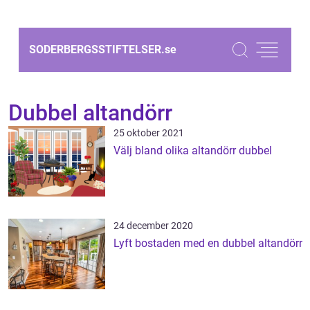
SODERBERGSSTIFTELSER.
se
Dubbel altandörr
25 oktober 2021
Välj bland olika altandörr dubbel
24 december 2020
Lyft bostaden med en dubbel altandörr