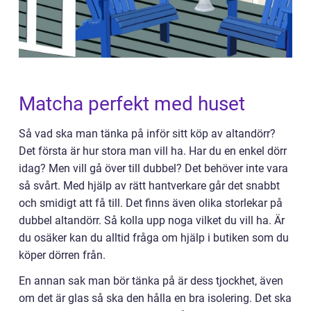
Matcha perfekt med huset
Så vad ska man tänka på inför sitt köp av altandörr?
Det första är hur stora man vill ha. Har du en enkel dörr
idag? Men vill gå över till dubbel? Det behöver inte vara
så svårt. Med hjälp av rätt hantverkare går det snabbt
och smidigt att få till. Det finns även olika storlekar på
dubbel altandörr. Så kolla upp noga vilket du vill ha. Är
du osäker kan du alltid fråga om hjälp i butiken som du
köper dörren från.
En annan sak man bör tänka på är dess tjockhet, även
om det är glas så ska den hålla en bra isolering. Det ska