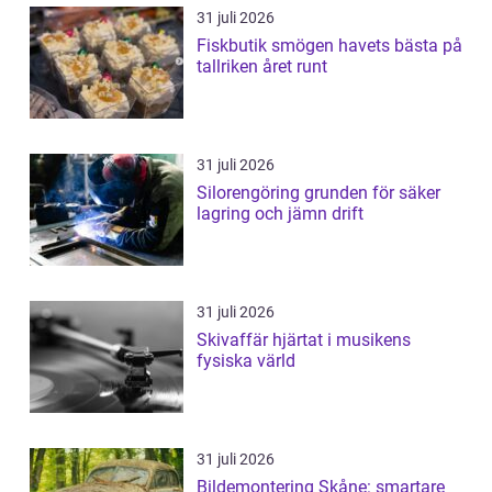
31 juli 2026
Fiskbutik smögen havets bästa på
tallriken året runt
31 juli 2026
Silorengöring grunden för säker
lagring och jämn drift
31 juli 2026
Skivaffär hjärtat i musikens
fysiska värld
31 juli 2026
Bildemontering Skåne: smartare