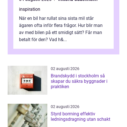
inspiration
När en bil har rullat sina sista mil står
ägaren ofta inför flera frågor. Hur blir man
av med bilen på ett smidigt sätt? Får man
betalt för den? Vad h&...
02 augusti 2026
Brandskydd i stockholm så
skapar du säkra byggnader i
praktiken
02 augusti 2026
Styrd borrning effektiv
ledningsdragning utan schakt