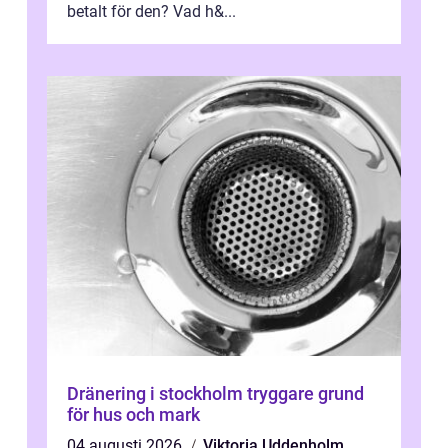
betalt för den? Vad h&...
Dränering i stockholm tryggare grund
för hus och mark
04 augusti 2026
Viktoria Uddenholm