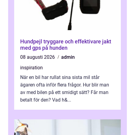
Hundpejl tryggare och effektivare jakt
med gps på hunden
08 augusti 2026
admin
inspiration
När en bil har rullat sina sista mil står
ägaren ofta inför flera frågor. Hur blir man
av med bilen på ett smidigt sätt? Får man
betalt för den? Vad h&...