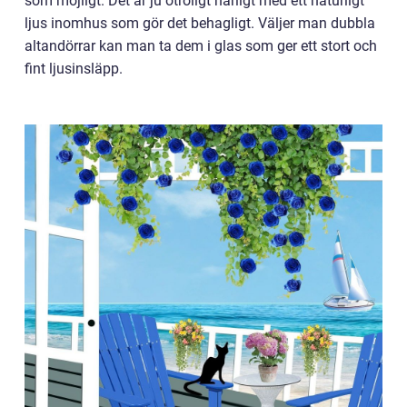
som möjligt. Det är ju otroligt härligt med ett naturligt
ljus inomhus som gör det behagligt. Väljer man dubbla
altandörrar kan man ta dem i glas som ger ett stort och
fint ljusinsläpp.