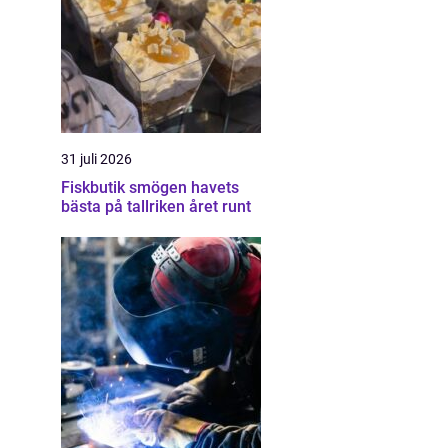
31 juli 2026
Fiskbutik smögen havets
bästa på tallriken året runt