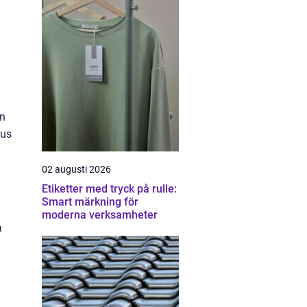
en
kus
02 augusti 2026
Etiketter med tryck på rulle:
Smart märkning för
moderna verksamheter
a