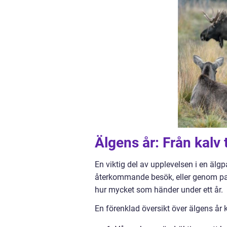
Älgens år: Från kalv
En viktig del av upplevelsen i en äl
återkommande besök, eller genom park
hur mycket som händer under ett år.
En förenklad översikt över älgens år 