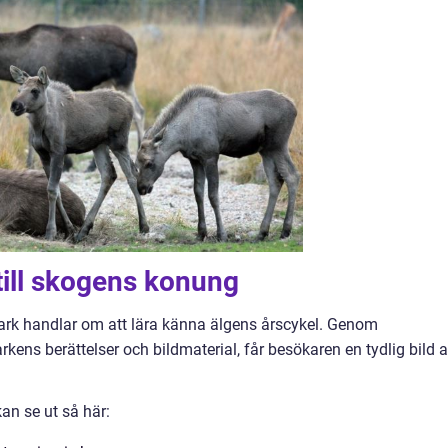
 till skogens konung
gpark handlar om att lära känna älgens årscykel. Genom
ens berättelser och bildmaterial, får besökaren en tydlig bild 
kan se ut så här: