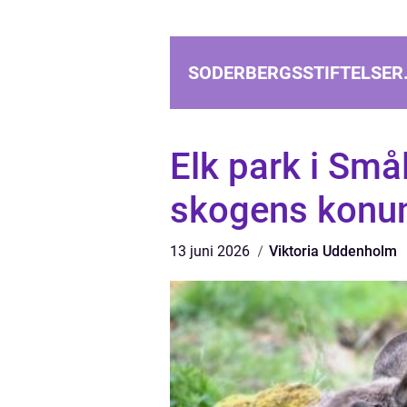
SODERBERGSSTIFTELSER
Elk park i Sm
skogens konu
13 juni 2026
Viktoria Uddenholm