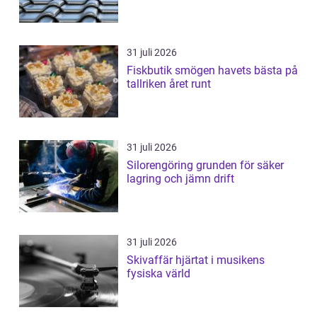
31 juli 2026
Fiskbutik smögen havets bästa på
tallriken året runt
31 juli 2026
Silorengöring grunden för säker
lagring och jämn drift
31 juli 2026
Skivaffär hjärtat i musikens
fysiska värld