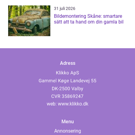
31 juli 2026
Bildemontering Skåne: smartare
sätt att ta hand om din gamla bil
Adress
web:
www.klikko.dk
Menu
Annonsering