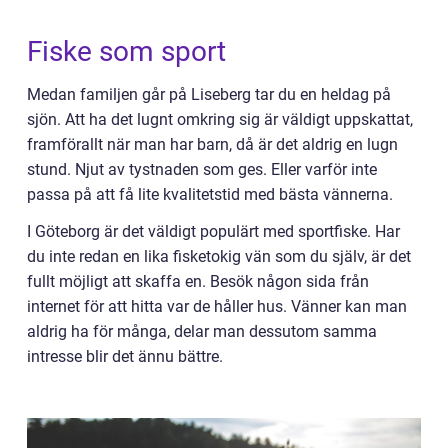
Fiske som sport
Medan familjen går på Liseberg tar du en heldag på
sjön. Att ha det lugnt omkring sig är väldigt uppskattat,
framförallt när man har barn, då är det aldrig en lugn
stund. Njut av tystnaden som ges. Eller varför inte
passa på att få lite kvalitetstid med bästa vännerna.
I Göteborg är det väldigt populärt med sportfiske. Har
du inte redan en lika fisketokig vän som du själv, är det
fullt möjligt att skaffa en. Besök någon sida från
internet för att hitta var de håller hus. Vänner kan man
aldrig ha för många, delar man dessutom samma
intresse blir det ännu bättre.