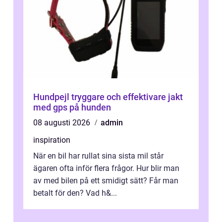
Hundpejl tryggare och effektivare jakt
med gps på hunden
08 augusti 2026
admin
inspiration
När en bil har rullat sina sista mil står
ägaren ofta inför flera frågor. Hur blir man
av med bilen på ett smidigt sätt? Får man
betalt för den? Vad h&...