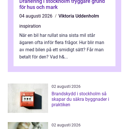
Dränering i stockholm tryggare grund
för hus och mark
04 augusti 2026
Viktoria Uddenholm
inspiration
När en bil har rullat sina sista mil står
ägaren ofta inför flera frågor. Hur blir man
av med bilen på ett smidigt sätt? Får man
betalt för den? Vad h&...
02 augusti 2026
Brandskydd i stockholm så
skapar du säkra byggnader i
praktiken
02 augusti 2026