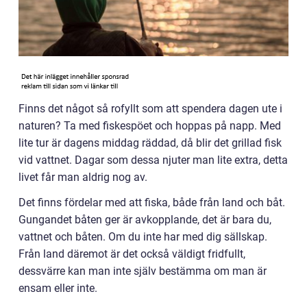
Finns det något så rofyllt som att spendera dagen ute i
naturen? Ta med fiskespöet och hoppas på napp. Med
lite tur är dagens middag räddad, då blir det grillad fisk
vid vattnet. Dagar som dessa njuter man lite extra, detta
livet får man aldrig nog av.
Det finns fördelar med att fiska, både från land och båt.
Gungandet båten ger är avkopplande, det är bara du,
vattnet och båten. Om du inte har med dig sällskap.
Från land däremot är det också väldigt fridfullt,
dessvärre kan man inte själv bestämma om man är
ensam eller inte.