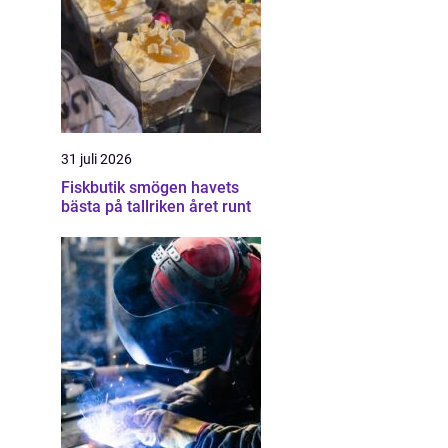
31 juli 2026
Fiskbutik smögen havets
bästa på tallriken året runt