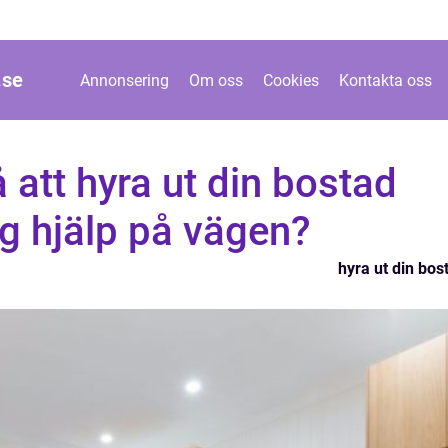
.
se
Annonsering
Om oss
Cookies
Kontakta oss
 att hyra ut din bostad
gg hjälp på vägen?
hyra ut din bos