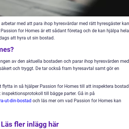
m arbetar med att para ihop hyresvärdar med rätt hyresgäster ka
. Passion for Homes är ett sådant företag och de kan hjälpa hela
t dags att hyra ut sin bostad.
omes?
ingen av den aktuella bostaden och parar ihop hyresvärden med
säkert och tryggt. De tar också fram hyresavtal samt gör en
t flytta in så hjälper Passion for Homes till att inspektera bosta
inspektionsprotokoll till bägge parter. Gå in på
a-ut-din-bostad
och läs mer om vad Passion for Homes kan
Läs fler inlägg här