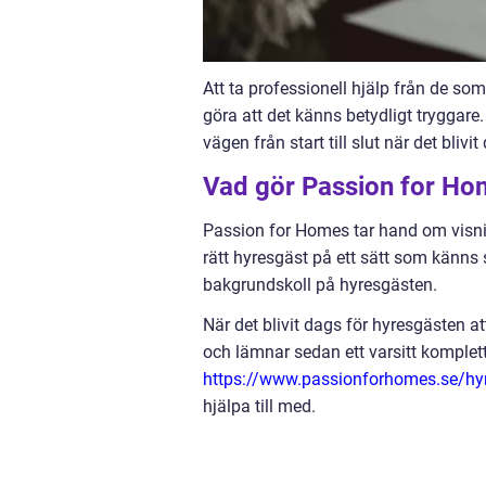
Att ta professionell hjälp från de so
göra att det känns betydligt tryggare
vägen från start till slut när det blivi
Vad gör Passion for H
Passion for Homes tar hand om visn
rätt hyresgäst på ett sätt som känns 
bakgrundskoll på hyresgästen.
När det blivit dags för hyresgästen at
och lämnar sedan ett varsitt komplett 
https://www.passionforhomes.se/hyr
hjälpa till med.