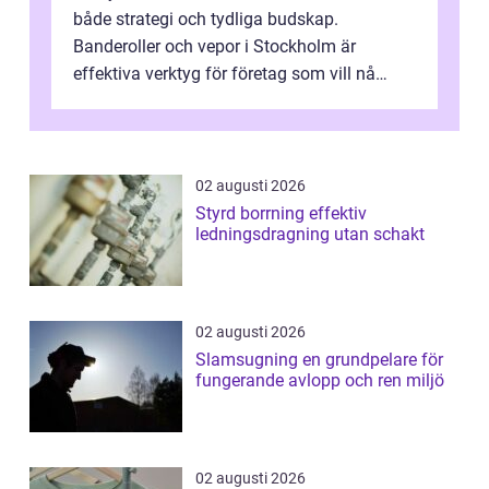
både strategi och tydliga budskap.
Banderoller och vepor i Stockholm är
effektiva verktyg för företag som vill nå
kunder, skapa...
02 augusti 2026
Styrd borrning effektiv
ledningsdragning utan schakt
02 augusti 2026
Slamsugning en grundpelare för
fungerande avlopp och ren miljö
02 augusti 2026