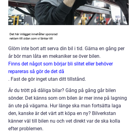
Glöm inte bort att serva din bil i tid. Gärna en gång per
år bör man låta en mekaniker se över bilen.
Finns det något som börjar bli slitet eller behöver
repareras så gör de det då
.
Fast de gör inget utan ditt tillstånd.
Är du trött på dåliga bilar? Gång på gång går bilen
sönder. Det känns som om bilen är mer inne på lagning
än ute på vägarna. Hur länge ska man fortsätta laga
den, kanske är det värt att köpa en ny? Bilverkstan
känner väl till bilen nu och vet direkt var de ska kolla
efter problemen.