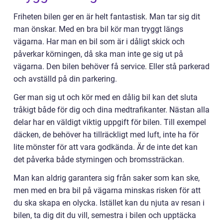
Friheten bilen ger en är helt fantastisk. Man tar sig dit
man önskar. Med en bra bil kör man tryggt längs
vägarna. Har man en bil som är i dåligt skick och
påverkar körningen, då ska man inte ge sig ut på
vägarna. Den bilen behöver få service. Eller stå parkerad
och avställd på din parkering.
Ger man sig ut och kör med en dålig bil kan det sluta
tråkigt både för dig och dina medtrafikanter. Nästan alla
delar har en väldigt viktig uppgift för bilen. Till exempel
däcken, de behöver ha tillräckligt med luft, inte ha för
lite mönster för att vara godkända. Är de inte det kan
det påverka både styrningen och bromssträckan.
Man kan aldrig garantera sig från saker som kan ske,
men med en bra bil på vägarna minskas risken för att
du ska skapa en olycka. Istället kan du njuta av resan i
bilen, ta dig dit du vill, semestra i bilen och upptäcka