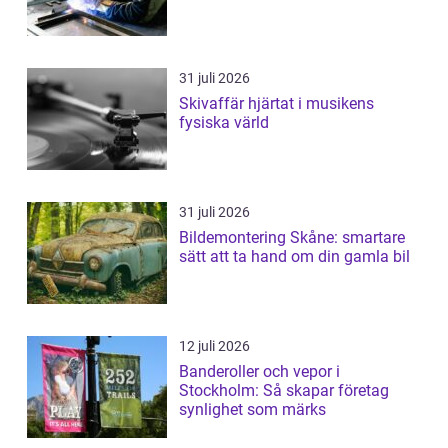
31 juli 2026
Skivaffär hjärtat i musikens
fysiska värld
31 juli 2026
Bildemontering Skåne: smartare
sätt att ta hand om din gamla bil
12 juli 2026
Banderoller och vepor i
Stockholm: Så skapar företag
synlighet som märks