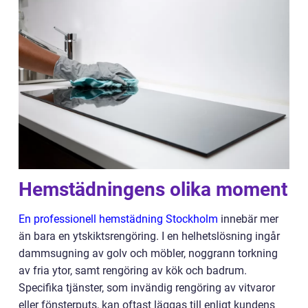
Hemstädningens olika moment
En professionell hemstädning Stockholm
innebär mer
än bara en ytskiktsrengöring. I en helhetslösning ingår
dammsugning av golv och möbler, noggrann torkning
av fria ytor, samt rengöring av kök och badrum.
Specifika tjänster, som invändig rengöring av vitvaror
eller fönsterputs, kan oftast läggas till enligt kundens