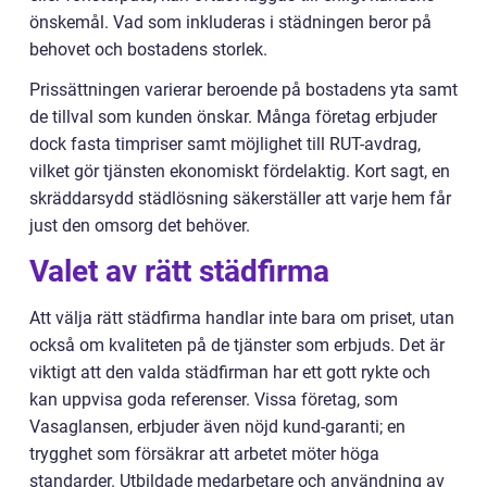
önskemål. Vad som inkluderas i städningen beror på
behovet och bostadens storlek.
Prissättningen varierar beroende på bostadens yta samt
de tillval som kunden önskar. Många företag erbjuder
dock fasta timpriser samt möjlighet till RUT-avdrag,
vilket gör tjänsten ekonomiskt fördelaktig. Kort sagt, en
skräddarsydd städlösning säkerställer att varje hem får
just den omsorg det behöver.
Valet av rätt städfirma
Att välja rätt städfirma handlar inte bara om priset, utan
också om kvaliteten på de tjänster som erbjuds. Det är
viktigt att den valda städfirman har ett gott rykte och
kan uppvisa goda referenser. Vissa företag, som
Vasaglansen, erbjuder även nöjd kund-garanti; en
trygghet som försäkrar att arbetet möter höga
standarder. Utbildade medarbetare och användning av