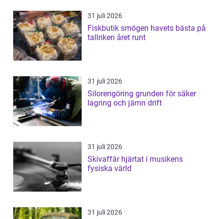
31 juli 2026
Fiskbutik smögen havets bästa på
tallriken året runt
31 juli 2026
Silorengöring grunden för säker
lagring och jämn drift
31 juli 2026
Skivaffär hjärtat i musikens
fysiska värld
31 juli 2026