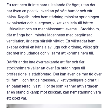
Ett rent hem är inte bara tilltalande för ögat, utan det
har även en positiv inverkan på vårt humör och vår
hälsa. Regelbunden hemstädning minskar spridningen
av bakterier och allergener, vilket kan leda till bättre
luftkvalitet och ett mer hälsosamt leverne. I Stockholm,
där många bor i mindre lägenheter med begränsad
ventilation, är detta särskilt viktigt. Ett välstädat hem
skapar också en känsla av lugn och ordning, vilket gör
det mer inbjudande och vilsamt att komma hem till.
Därför är det inte överraskande att fler och fler
stockholmare väljer att överlåta städningen till
professionella städföretag. Det kan även ge mer tid över
till familj och fritidsintressen, vilket ytterligare bidrar till
en balanserad livsstil. För de som känner att vardagen
är en ständig kamp mot klockan, kan hemstädning vara
ett klokt val.