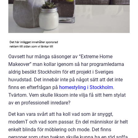
Oavsett hur många säsonger av “Extreme Home
Makeover” man kollar igenom så har programledarna
aldrig besökt Stockholm för ett projekt i Sveriges
huvudstad. Det innebär inte på något sätt att det inte
finns en efterfrågan på
homestyling i Stockholm
.
Tvärtom. Vem skulle liksom inte vilja få sitt hem stylat
av en professionell inredare?
Det kan vara svårt att ha koll vad som är snyggt,
modernT och vad som passar. En del människor är helt
enkelt blinda för möblering och mode. Det finns
personer som utan tvekan skulle kunna ha en röd soffa