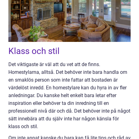
Klass och stil
Det viktigaste är väl att du vet att de finns.
Homestylarna, alltså. Det behöver inte bara handla om
en smaklös person som inte fattar att bostaden är
värdelöst inredd. En homestylare kan du hyra in av fler
anledningar. Du kanske helt enkelt bara letar efter
inspiration eller behöver ta din inredning till en
professionell nivå där och då. Det behöver inte på något
sätt innebära att du själv inte har någon känsla för
klass och stil.
Om inte annat kanske du bara kan få lite tips och råd av