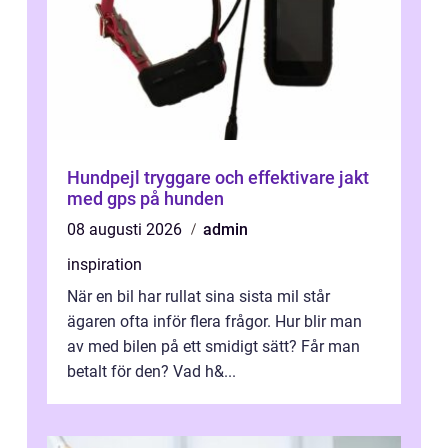
Hundpejl tryggare och effektivare jakt
med gps på hunden
08 augusti 2026
admin
inspiration
När en bil har rullat sina sista mil står
ägaren ofta inför flera frågor. Hur blir man
av med bilen på ett smidigt sätt? Får man
betalt för den? Vad h&...