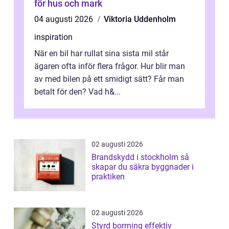
för hus och mark
04 augusti 2026
Viktoria Uddenholm
inspiration
När en bil har rullat sina sista mil står
ägaren ofta inför flera frågor. Hur blir man
av med bilen på ett smidigt sätt? Får man
betalt för den? Vad h&...
02 augusti 2026
Brandskydd i stockholm så
skapar du säkra byggnader i
praktiken
02 augusti 2026
Styrd borrning effektiv