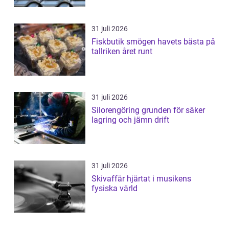
31 juli 2026
Fiskbutik smögen havets bästa på
tallriken året runt
31 juli 2026
Silorengöring grunden för säker
lagring och jämn drift
31 juli 2026
Skivaffär hjärtat i musikens
fysiska värld