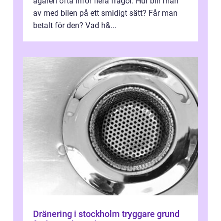
ägaren ofta inför flera frågor. Hur blir man
av med bilen på ett smidigt sätt? Får man
betalt för den? Vad h&...
Dränering i stockholm tryggare grund