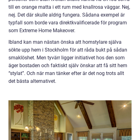
till en orange matta i ett rum med knallrosa väggar. Nej,
nej. Det där skulle aldrig fungera. Sådana exempel är
typfall som borde vara direktkvalificerade för program
som Extreme Home Makeover.
Ibland kan man nästan önska att homstylare själva
sökte upp hem i Stockholm för att råda bukt på sådan
smaklöshet. Men tyvärr ligger initiativet hos den som
äger bostaden och faktiskt själv önskar att få sitt hem
“stylat”. Och när man tänker efter är det nog trots allt
det bästa alternativet.