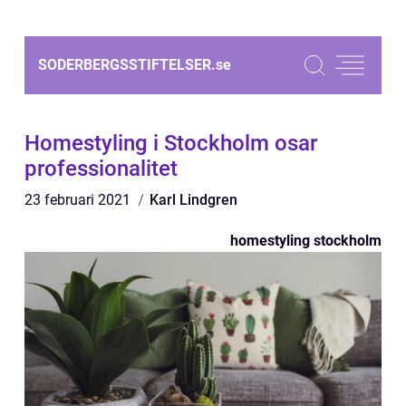
SODERBERGSSTIFTELSER.
se
Homestyling i Stockholm osar
professionalitet
23 februari 2021
Karl Lindgren
homestyling stockholm