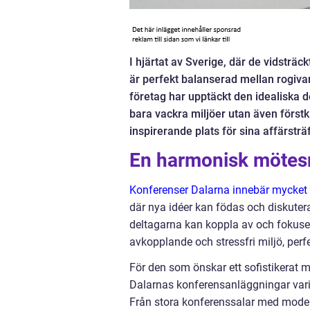
I hjärtat av Sverige, där de vidsträc
är perfekt balanserad mellan rogiv
företag har upptäckt den idealiska 
bara vackra miljöer utan även först
inspirerande plats för sina affärsträf
En harmonisk mötes
Konferenser Dalarna innebär mycket
där nya idéer kan födas och diskuter
deltagarna kan koppla av och fokuser
avkopplande och stressfri miljö, perfe
För den som önskar ett sofistikerat 
Dalarnas konferensanläggningar vari
Från stora konferenssalar med modern