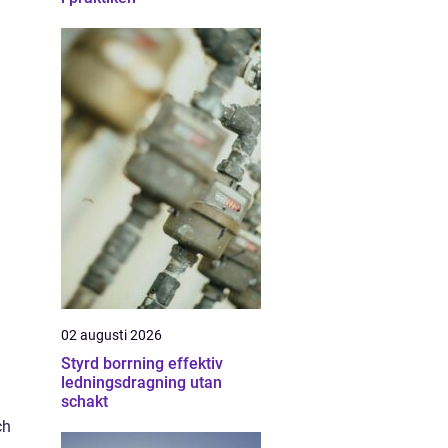
n
02 augusti 2026
Styrd borrning effektiv
ledningsdragning utan
schakt
ch