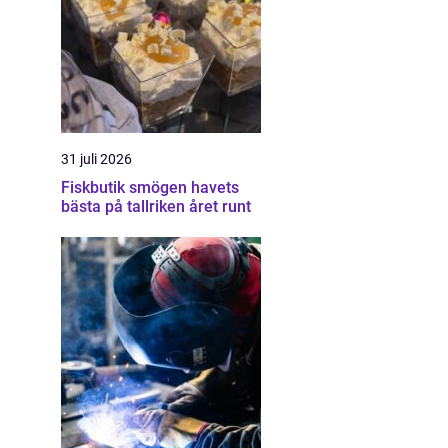
31 juli 2026
Fiskbutik smögen havets
bästa på tallriken året runt