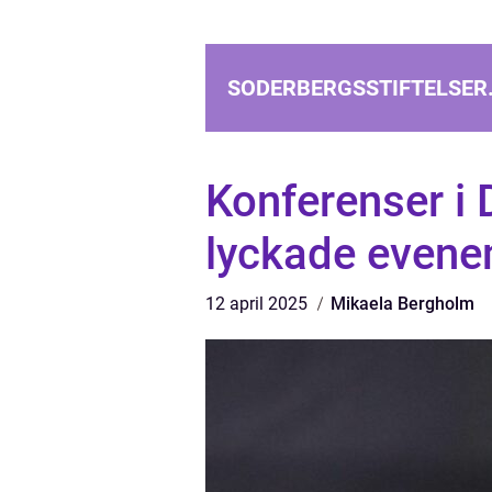
SODERBERGSSTIFTELSER
Konferenser i 
lyckade even
12 april 2025
Mikaela Bergholm