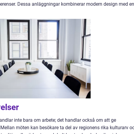
eferenser. Dessa anläggningar kombinerar modern design med e
elser
andlar inte bara om arbete; det handlar också om att ge
 Mellan möten kan besökare ta del av regionens rika kulturarv o