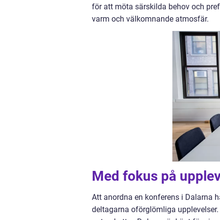
för att möta särskilda behov och pr
varm och välkomnande atmosfär.
Med fokus på upplev
Att anordna en konferens i Dalarna h
deltagarna oförglömliga upplevelser.