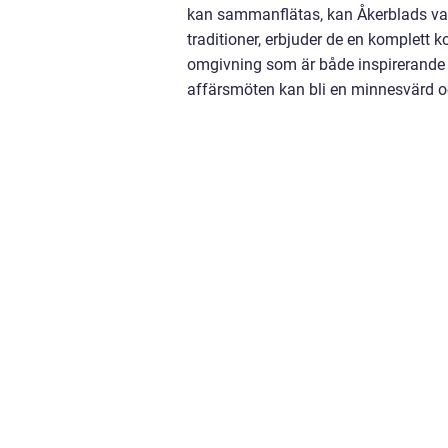
kan sammanflätas, kan Åkerblads vara
traditioner, erbjuder de en komplet
omgivning som är både inspirerande 
affärsmöten kan bli en minnesvärd och