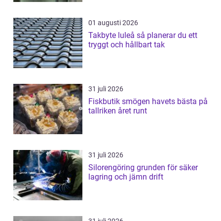
01 augusti 2026
Takbyte luleå så planerar du ett
tryggt och hållbart tak
31 juli 2026
Fiskbutik smögen havets bästa på
tallriken året runt
31 juli 2026
Silorengöring grunden för säker
lagring och jämn drift