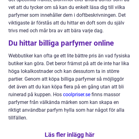
vet att du tycker om så kan du enkelt läsa dig till vilka
parfymer som innehåller dem i doftbeskrivningen. Det
viktigaste är förstås att du hittar en doft som du själv
trivs med och mår bra av att bära varje dag.
Du hittar billiga parfymer online
Webbutiker kan ofta ge ett lite bättre pris än vad fysiska
butiker kan göra. Det beror främst på att de inte har lika
höga lokalkostnader och kan dessutom ta in större
partier. Genom att köpa billiga parfymer så möjliggör
det även att du kan köpa flera på en gång utan att bli
ruinerad på kuppen. Hos
coolpriser.se
finns massor
parfymer från välkända märken som kan skapa en
riktigt användbar parfym hylla som har något för alla
tillfällen.
Läs fler inlägg här