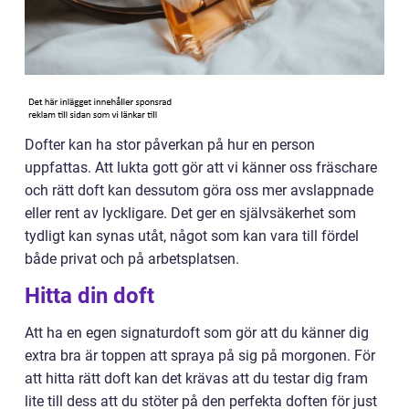
Dofter kan ha stor påverkan på hur en person
uppfattas. Att lukta gott gör att vi känner oss fräschare
och rätt doft kan dessutom göra oss mer avslappnade
eller rent av lyckligare. Det ger en självsäkerhet som
tydligt kan synas utåt, något som kan vara till fördel
både privat och på arbetsplatsen.
Hitta din doft
Att ha en egen signaturdoft som gör att du känner dig
extra bra är toppen att spraya på sig på morgonen. För
att hitta rätt doft kan det krävas att du testar dig fram
lite till dess att du stöter på den perfekta doften för just