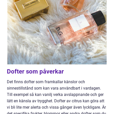
Dofter som påverkar
Det finns dofter som framkallar känslor och
sinnestillstånd som kan vara användbart i vardagen.
Till exempel så kan vanilj verka avslappnande och ger
lätt en känsla av trygghet. Dofter av citrus kan göra att
vi bli lite mer alerta och vissa gånger även lyckligare. Är
det specifika frukter, blommor eller andra dofter som du