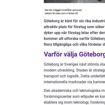
Göteborg är känt för sin rika industrie
attraktiv plats för företag som söker
dyker upp när företag letar efter de
kommer att utforska varför Göteborg ä
finns tillgängliga och vilka fördelar 
Varför välja Götebor
Göteborg är Sveriges näst största st
modern utveckling. Staden är strategisk
transport och logistik. Detta underlät
internationella marknader via hamne
Den akademiska och teknologiska mil
forskningscenter som erbjuder en kon
etablera sig inom teknologi, forskning