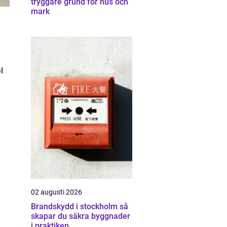
tryggare grund för hus och
mark
l
02 augusti 2026
Brandskydd i stockholm så
skapar du säkra byggnader
i praktiken