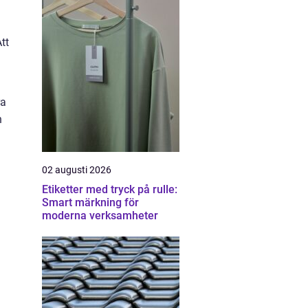
tt
ra
h
02 augusti 2026
Etiketter med tryck på rulle:
Smart märkning för
moderna verksamheter