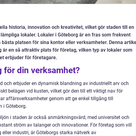
lla historia, innovation och kreativitet, vilket gör staden till en
 lämpliga lokaler. Lokaler i Göteborg är en fras som frekvent
n bästa platsen för sina kontor eller verksamheter. Denna artike
r en så attraktiv plats för företag, vilken typ av lokaler som
det erbjuder för företagare.
g för din verksamhet?
ad och erbjuder en dynamisk blandning av industriellt arv och
t belägen vid kusten, vilket gör den till ett viktigt nav för
tar affärsverksamheter genom att ge enkel tillgång till
n i Göteborg.
jön i staden är också anmärkningsvärd, med universitet och
stant ström av talanger och innovationer. För företag som vill
 eller industri, är Göteborgs starka nätverk av