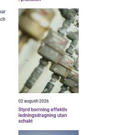
par
och
02 augusti 2026
Styrd borrning effektiv
ledningsdragning utan
schakt