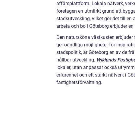
affärsplattform. Lokala nätverk, ver
företagen en utmärkt grund att bygga
stadsutveckling, vilket gör det till en 
arbeta och bo i Göteborg erbjuder en
Den natursköna västkusten erbjuder f
ger oändliga möjligheter för inspir
stadspolitik, är Göteborg en av de frä
hållbar utveckling.
Wiklunds Fastighe
lokaler, utan anpassar också utrymm
erfarenhet och ett starkt nätverk i 
fastighetsförvaltning.