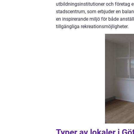
utbildningsinstitutioner och företag e
stadscentrum, som erbjuder en balans
en inspirerande miljö för både anställ
tillgängliga rekreationsmöjligheter.
Typer av lokaler i G