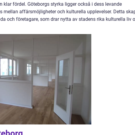
n klar fördel. Göteborgs styrka ligger också i dess levande
 mellan affärsmöjligheter och kulturella upplevelser. Detta ska
da och företagare, som drar nytta av stadens rika kulturella liv 
öteborg