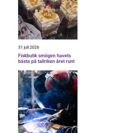
31 juli 2026
Fiskbutik smögen havets
bästa på tallriken året runt