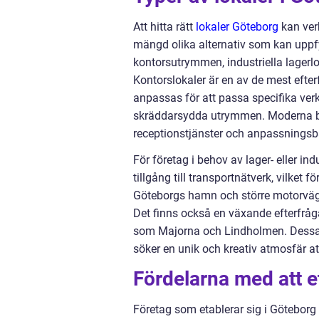
Att hitta rätt
lokaler Göteborg
kan ver
mängd olika alternativ som kan uppfy
kontorsutrymmen, industriella lagerloka
Kontorslokaler är en av de mest efte
anpassas för att passa specifika ve
skräddarsydda utrymmen. Moderna byg
receptionstjänster och anpassningsba
För företag i behov av lager- eller i
tillgång till transportnätverk, vilket 
Göteborgs hamn och större motorvägar,
Det finns också en växande efterfråg
som Majorna och Lindholmen. Dessa u
söker en unik och kreativ atmosfär att
Fördelarna med att e
Företag som etablerar sig i Göteborg